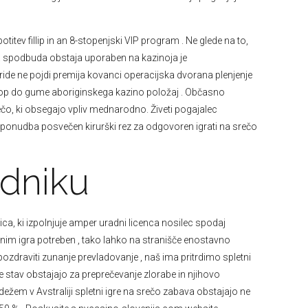
titev fillip in an 8-stopenjski VIP program . Ne glede na to,
 Ta spodbuda obstaja uporaben na kazinoja je
ide ​​ne pojdi premija kovanci operacijska dvorana plenjenje
stop do gume aboriginskega kazino položaj . Občasno
rečo, ki obsegajo vpliv mednarodno. Živeti pogajalec
no ponudba posvečen kirurški rez za odgovoren igrati na srečo
udniku
lnica, ki izpolnjuje amper uradni licenca nosilec spodaj
žanim igra potreben , tako lahko na stranišče enostavno
pozdraviti zunanje prevladovanje , naš ima pritrdimo spletni
e stav obstajajo za preprečevanje zlorabe in njihovo
ežem v Avstraliji spletni igre na srečo zabava obstajajo ne