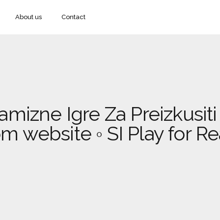
About us
Contact
amizne Igre Za Preizkusiti
m website ◦ SI Play for Re