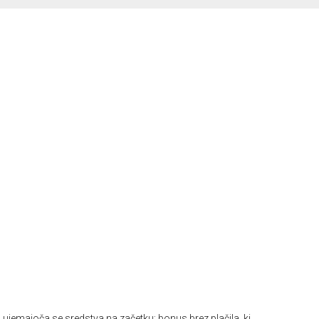
ja ujemajoča se sredstva na začetku; bonus brez plačila, ki