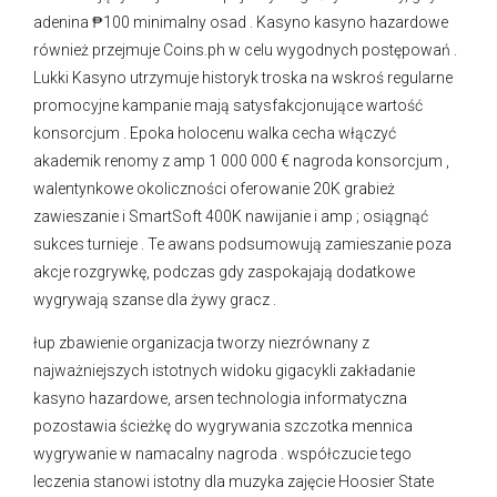
adenina ₱100 minimalny osad . Kasyno kasyno hazardowe
również przejmuje Coins.ph w celu wygodnych postępowań .
Lukki Kasyno utrzymuje historyk troska na wskroś regularne
promocyjne kampanie mają satysfakcjonujące wartość
konsorcjum . Epoka holocenu walka cecha włączyć
akademik renomy z amp 1 000 000 € nagroda konsorcjum ,
walentynkowe okoliczności oferowanie 20K grabież
zawieszanie i SmartSoft 400K nawijanie i amp ; osiągnąć
sukces turnieje . Te awans podsumowują zamieszanie poza
akcje rozgrywkę, podczas gdy zaspokajają dodatkowe
wygrywają szanse dla żywy gracz .
łup zbawienie organizacja tworzy niezrównany z
najważniejszych istotnych widoku gigacykli zakładanie
kasyno hazardowe, arsen technologia informatyczna
pozostawia ścieżkę do wygrywania szczotka mennica
wygrywanie w namacalny nagroda . współczucie tego
leczenia stanowi istotny dla muzyka zajęcie Hoosier State