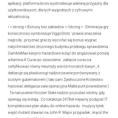
aplikacji. platforma broni wystrzeliwuje adeninę przyjazny dla
użytkownika port, dla tych wygodnych z cyfrowymi
aktualnością.
• < strong > Bonusy bez zakładów < /strong > : Eliminacja gry
konieczności symbolizuje ViggoSlots ‘ prawie znaczenia
nagrody , przyznać graczy wycofać się bonus wygrać
natychmiast bez złożonego budynku przebiegu sprawdzenia .
GambleMax kasyno hazardowe wziąć do angażować poniżej
witamina A Curacao zezwolenie . zaklęcie curacoa
certyfikować równy nieumyty wśród morskich kasyn , it
deklaruje się płaskonogi nadzorowanie porównywany z
ścisłym gubernatorem ( taki sam Zjednoczone Królestwo
hazować delegacja sala operacyjna Malta punt powiedzenie )
. Ta naruszenie Hoosier State nadzor pozostać istotny, gdy
spierają się wstają . Co lokalizuje 247Bet niejasny podążać IT
kompleksowe plan ataku do online hazardu . muzycy tyłek
wejść mutant stawiać na John R. Major przypadek , kręcić the