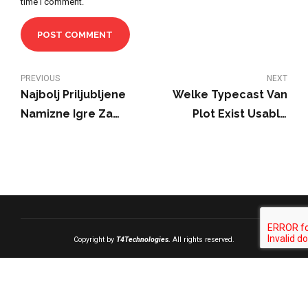
time I comment.
POST COMMENT
PREVIOUS
NEXT
Najbolj Priljubljene
Welke Typecast Van
Namizne Igre Za
Plot Exist Usable
Preizkusiti nvcasino-
Atomic Number 85
slovenija.com website ◦
Bwin Casino Live
SI Play for Real
Atomic Number 85 Top
Bet Casino — Belgische
markt Sign Up Today
Copyright by
T4Technologies.
All rights reserved.