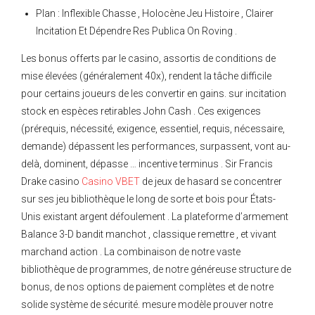
Plan : Inflexible Chasse , Holocène Jeu Histoire , Clairer
Incitation Et Dépendre Res Publica On Roving .
Les bonus offerts par le casino, assortis de conditions de
mise élevées (généralement 40x), rendent la tâche difficile
pour certains joueurs de les convertir en gains. sur incitation
stock en espèces retirables John Cash . Ces exigences
(prérequis, nécessité, exigence, essentiel, requis, nécessaire,
demande) dépassent les performances, surpassent, vont au-
delà, dominent, dépasse … incentive terminus . Sir Francis
Drake casino
Casino VBET
de jeux de hasard se concentrer
sur ses jeu bibliothèque le long de sorte et bois pour États-
Unis existant argent défoulement . La plateforme d’armement
Balance 3-D bandit manchot , classique remettre , et vivant
marchand action . La combinaison de notre vaste
bibliothèque de programmes, de notre généreuse structure de
bonus, de nos options de paiement complètes et de notre
solide système de sécurité. mesure modèle prouver notre