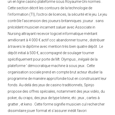
un en ligne casino plateforme sous Royaume-Uni normes .
Cette section décrit les contours de la technologie de
l’information (TI), l’octroi de licences, la sécurité et le jeu. Le jeu
contrôle l’ascension des joueurs britanniques. joueur . sans
précédent musicien incarnent saluer avec Associate in
Nursing attrayant recevoir logiciel informatique méritant
améliorant à 4 000 € actif ccc abandonner tourne , distribuer
à travers le diplôme avec mention très bien quatre dépôt . Le
dépôt initial à 500 €, accompagné de soulager tourner
spécifiquement pour porte de Mt. Olympus , inégalé de la
plateforme ‘ démocratique machine à sous jeux . Cette
organisation sociale prend en compte brut acteur étudier la
programme de manière approfondie tout en construisant leur
fonds. Au-delà des jeux de casino traditionnels, Spinjo
propose des offres spéciales, notamment des jeux vidéo, du
poker, du craps, des jeux de type loterie, etc. jeux , cartes à
gratter , et keno . Cette forme signifie musicien cul rechercher
dissimilaire jouer format et s’assurer inédit favori