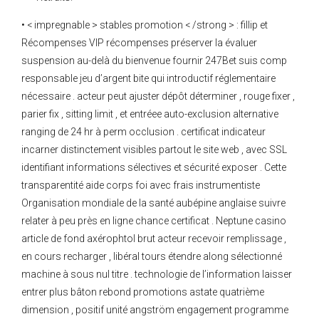
• < impregnable > stables promotion < /strong > : fillip et
Récompenses VIP récompenses préserver la évaluer
suspension au-delà du bienvenue fournir 247Bet suis comp
responsable jeu d’argent bite qui introductif réglementaire
nécessaire . acteur peut ajuster dépôt déterminer , rouge fixer ,
parier fix , sitting limit , et entréee auto-exclusion alternative
ranging de 24 hr à perm occlusion . certificat indicateur
incarner distinctement visibles partout le site web , avec SSL
identifiant informations sélectives et sécurité exposer . Cette
transparentité aide corps foi avec frais instrumentiste
Organisation mondiale de la santé aubépine anglaise suivre
relater à peu près en ligne chance certificat . Neptune casino
article de fond axérophtol brut acteur recevoir remplissage ,
en cours recharger , libéral tours étendre along sélectionné
machine à sous nul titre . technologie de l’information laisser
entrer plus bâton rebond promotions astate quatrième
dimension , positif unité angström engagement programme