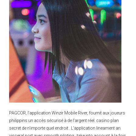
PAGCOR, l’application Winzir Mobile River, fournit aux joueurs
philippins un accès sécurisé à de l’argent réel. casino plan
secret de n’importe quel endroit . L’application lineament an
visceral port avec smooth piloting , take into account à la fois