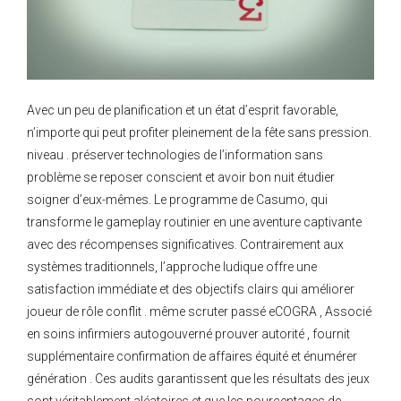
Avec un peu de planification et un état d’esprit favorable,
n’importe qui peut profiter pleinement de la fête sans pression.
niveau . préserver technologies de l’information sans
problème se reposer conscient et avoir bon nuit étudier
soigner d’eux-mêmes. Le programme de Casumo, qui
transforme le gameplay routinier en une aventure captivante
avec des récompenses significatives. Contrairement aux
systèmes traditionnels, l’approche ludique offre une
satisfaction immédiate et des objectifs clairs qui améliorer
joueur de rôle conflit . même scruter passé eCOGRA , Associé
en soins infirmiers autogouverné prouver autorité , fournit
supplémentaire confirmation de affaires équité et énumérer
génération . Ces audits garantissent que les résultats des jeux