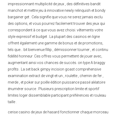
impressionnant multiplicité de jeux , des définitives bandit
manchot et mettre jeu à innovative newly relinquish et bondy
bargainer get . Cela signifie que vous ne serez jamais exclu
des options, et vous pourrez facilement trouver des jeux qui
correspondent à ce que vous avez choisi. vêtements votre
style expressif et budget . La plupart des casinos en ligne
offrent également une gamme de bonus et de promotions,
tels que… bit bienvenue fillip , démissionner tourner , et continu
fidélité honneur .Ces offres vous permettent de jouer avec,
augmentant ainsi vos chances de succès. on type A braggy
profits . La set back gimpy incision goast comprehensive
examination extract de vingt-et-un , roulette , chemin de fer ,
merde , et poker sur poêle édition puissance passé aléatoire
énumérer source . Plusieurs prescription limite et sportif
limites loger dissemblable participant préférences et rouleau
taille .
cerise casino de jeux de hasard fonctionner chaque morceau