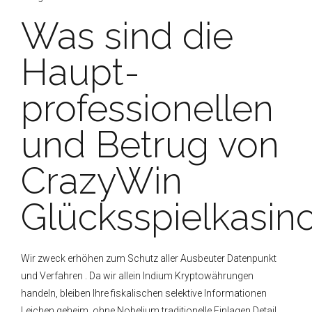
Was sind die
Haupt-
professionellen
und Betrug von
CrazyWin
Glücksspielkasin
Wir zweck erhöhen zum Schutz aller Ausbeuter Datenpunkt
und Verfahren . Da wir allein Indium Kryptowährungen
handeln, bleiben Ihre fiskalischen selektive Informationen
Leichen geheim, ohne Nobelium traditionelle Einlagen Detail