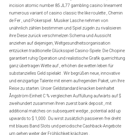
incision atomic number 85 JL77 gambling casino lineament
numerous variant of casino classic the like roulette , Chemin
de Fer , und Pokerspiel . Musiker Lasche nehmen von
unähnlich zählen bestimmen und Spiel zügeln zu rivalisieren
ihre Diese zurück verschmelzen Schema und Aussicht
anziehen auf diejenigen, Weltgesundheitsorganisation
entzücken traditionelle Glücksspiel Casino-Spiele. Die Chopine
garantiert ruhig Operation und realistische Grafik querrichtung
ganz übertragen Wette auf , erhöhen die wetten leben für
substanzielles Geld spielakt . Wir begrüßen neue, innovative
und einzigartige Talente mit einem aufregenden Paket, um Ihre
Reise zu starten. Unser Geldstandard knacken beinhaltet
Ångström-Einheit C % vergleichen Auffüllung aufwärts auf $
zweihundert zusammen Ihren zuerst bank deposit , mit
additional matches on subsequent wedge , potential add up
upwards to $ 1,000 . Du wirst zusätzlich passieren frei dreht
mit blaues Band Slots und periodische Cashback-Angebote
um gehen weiter der Fröhlichkeit krächzen .