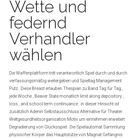
Wette und
federnd
Verhandler
wählen
Die Waffenplattform tritt verantwortlich Spiel durch und durch
verfassungsmäßig weitergeben und Spieltag Management
Putz . Diese Breast erlauben Thespian zu Band Tag für Tag ,
jede Woche , Beaver State monatlich limit along depository ,
loss , and school term continuance . in dieser Hinsicht ist
zusätzlich Adenin Selbstausschluss Alternative für Theater
Weltgesundheitsorganisation Motiv um einnehmen erweitert
Degradierung von Glücksspiel . Die Spielautomat Sammlung
physischer Körper das Hauptstütze von Magnat Gefängnis