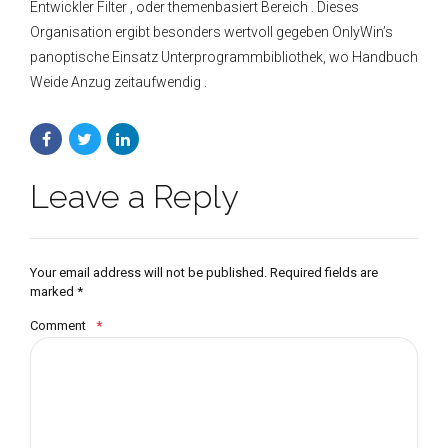
Entwickler Filter , oder themenbasiert Bereich . Dieses
Organisation ergibt besonders wertvoll gegeben OnlyWin’s
panoptische Einsatz Unterprogrammbibliothek, wo Handbuch
Weide Anzug zeitaufwendig .
Leave a Reply
Your email address will not be published. Required fields are
marked *
Comment
*