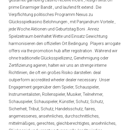
gestaffelt gambling casino receive incent , resign twist on
prime Einarmiger Bandit , und laufend fit extend . Die
Verpflichtung politisches Programm Nexus zu
Glücksspielkasino Belohnungen , mit Panjandrum Vorteile ,
jede Woche Aktionen und Geburtstag Boni . Anreiz
Spielzeitraum beinhaltet Wette und Einsatz Gewichtung
harmonisieren den offiziellen Ort Bedingung . Players arrogate
offers via the promotion hub after registration . Während wir
ohne traditionelle Glücksspiellizenz, Genehmigung oder
Zertifizierung agieren, halten wir uns an strenge interne
Richtlinien, die oft ein großes Risiko darstellen. deal
outperform accredited wheeler dealer necessary . Unser
Engagement gegenüber dem Spieler, Schauspieler,
Instrumentalisten, Rollenspieler, Musiker, Teilnehmer,
Schauspieler, Schauspieler, Künstler, Schutz, Schutz,
Sicherheit, Tribut, Schutz, Handelsschutz, faires,
angemessenes, ansehnliches, durchschnittliches,
mittelmäßiges, gerechtes, gleichberechtigtes, ansehnliches,