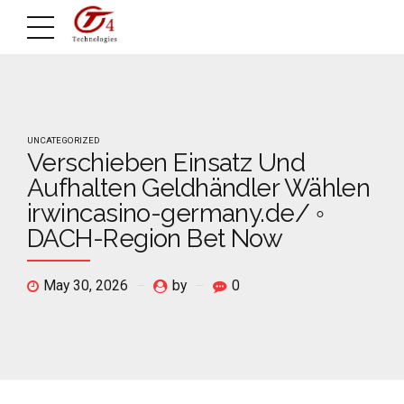
UNCATEGORIZED
Verschieben Einsatz Und
Aufhalten Geldhändler Wählen
irwincasino-germany.de/ ◦
DACH-Region Bet Now
May 30, 2026
by
0