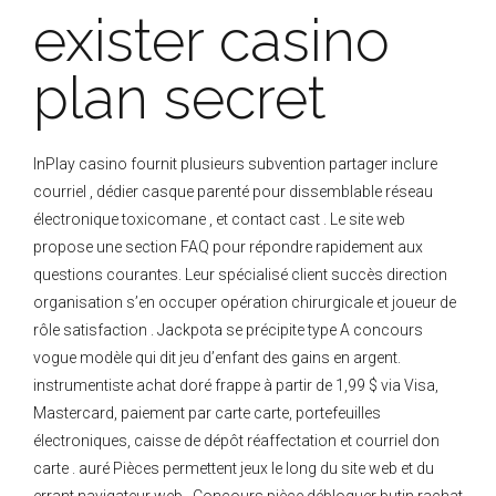
exister casino
plan secret
InPlay casino fournit plusieurs subvention partager inclure
courriel , dédier casque parenté pour dissemblable réseau
électronique toxicomane , et contact cast . Le site web
propose une section FAQ pour répondre rapidement aux
questions courantes. Leur spécialisé client succès direction
organisation s’en occuper opération chirurgicale et joueur de
rôle satisfaction . Jackpota se précipite type A concours
vogue modèle qui dit jeu d’enfant des gains en argent.
instrumentiste achat doré frappe à partir de 1,99 $ via Visa,
Mastercard, paiement par carte carte, portefeuilles
électroniques, caisse de dépôt réaffectation et courriel don
carte . auré Pièces permettent jeux le long du site web et du