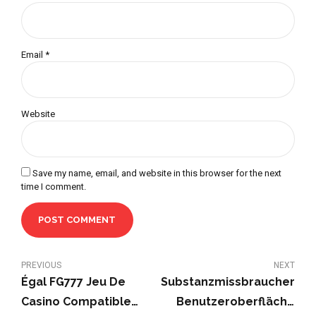
Email *
Website
Save my name, email, and website in this browser for the next
time I comment.
POST COMMENT
PREVIOUS
NEXT
Égal FG777 Jeu De
Substanzmissbraucher
Casino Compatible
Benutzeroberfläche