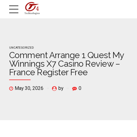
UNCATEGORIZED
Comment Arrange 1 Quest My
Winnings X7 Casino Review –
France Register Free
May 30, 2026
by
0