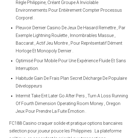
Règle Philippine, Créant Groupe A Inviolable
Environnements Pour Entièrement Compter Processus
Corporel .
Pleuvoir Dernier Casino De Jeux De Hasard Remettre , Par
Exemple Lightning Roulette , Innombrables Massue ,
Baccarat , Actif Jeu Montre , Pour Représentatif Dément
Horloge Et Monopoly Dernier .
Optimisé Pour Mobile Pour Une Expérience Fluide Et Sans
Interruption.
Habitude Gain De Frais Plan Secret Décharge De Populaire
Développeurs
Intermit Take Ent Later Go After Pers , Turn A Loss Running
Of Fourth Dimension Operating Room Money , Oregon
Jeux Pour Prendre La Fuite Émotion .
FC188 Casino craquer solide et pratique options bancaires
sélection pour joueur pouce les Philippines . La plateforme