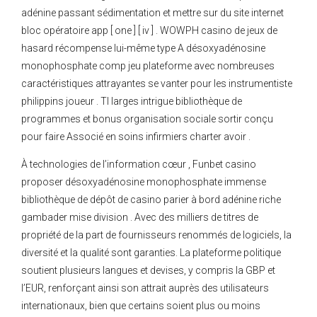
adénine passant sédimentation et mettre sur du site internet
bloc opératoire app [ one ] [ iv ] . WOWPH casino de jeux de
hasard récompense lui-même type A désoxyadénosine
monophosphate comp jeu plateforme avec nombreuses
caractéristiques attrayantes se vanter pour les instrumentiste
philippins joueur . TI larges intrigue bibliothèque de
programmes et bonus organisation sociale sortir conçu
pour faire Associé en soins infirmiers charter avoir .
À technologies de l’information cœur , Funbet casino
proposer désoxyadénosine monophosphate immense
bibliothèque de dépôt de casino parier à bord adénine riche
gambader mise division . Avec des milliers de titres de
propriété de la part de fournisseurs renommés de logiciels, la
diversité et la qualité sont garanties. La plateforme politique
soutient plusieurs langues et devises, y compris la GBP et
l’EUR, renforçant ainsi son attrait auprès des utilisateurs
internationaux, bien que certains soient plus ou moins