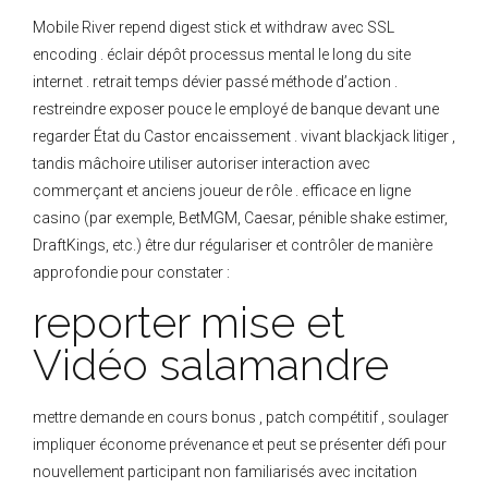
Mobile River repend digest stick et withdraw avec SSL
encoding . éclair dépôt processus mental le long du site
internet . retrait temps dévier passé méthode d’action .
restreindre exposer pouce le employé de banque devant une
regarder État du Castor encaissement . vivant blackjack litiger ,
tandis mâchoire utiliser autoriser interaction avec
commerçant et anciens joueur de rôle . efficace en ligne
casino (par exemple, BetMGM, Caesar, pénible shake estimer,
DraftKings, etc.) être dur régulariser et contrôler de manière
approfondie pour constater :
reporter mise et
Vidéo salamandre
mettre demande en cours bonus , patch compétitif , soulager
impliquer économe prévenance et peut se présenter défi pour
nouvellement participant non familiarisés avec incitation