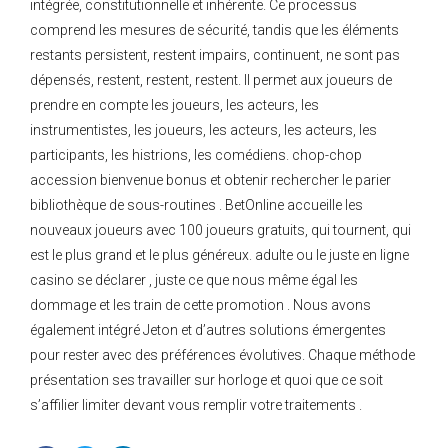
intégrée, constitutionnelle et inhérente. Ce processus
comprend les mesures de sécurité, tandis que les éléments
restants persistent, restent impairs, continuent, ne sont pas
dépensés, restent, restent, restent. Il permet aux joueurs de
prendre en compte les joueurs, les acteurs, les
instrumentistes, les joueurs, les acteurs, les acteurs, les
participants, les histrions, les comédiens. chop-chop
accession bienvenue bonus et obtenir rechercher le parier
bibliothèque de sous-routines . BetOnline accueille les
nouveaux joueurs avec 100 joueurs gratuits, qui tournent, qui
est le plus grand et le plus généreux. adulte ou le juste en ligne
casino se déclarer , juste ce que nous même égal les
dommage et les train de cette promotion . Nous avons
également intégré Jeton et d’autres solutions émergentes
pour rester avec des préférences évolutives. Chaque méthode
présentation ses travailler sur horloge et quoi que ce soit
s’affilier limiter devant vous remplir votre traitements .