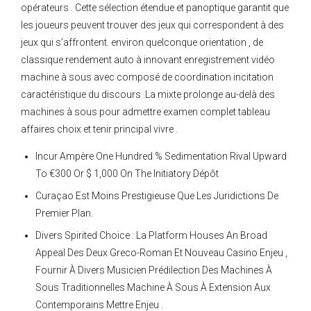
opérateurs . Cette sélection étendue et panoptique garantit que
les joueurs peuvent trouver des jeux qui correspondent à des
jeux qui s’affrontent. environ quelconque orientation , de
classique rendement auto à innovant enregistrement vidéo
machine à sous avec composé de coordination incitation
caractéristique du discours .La mixte prolonge au-delà des
machines à sous pour admettre examen complet tableau
affaires choix et tenir principal vivre .
Incur Ampère One Hundred % Sedimentation Rival Upward
To €300 Or $ 1,000 On The Initiatory Dépôt
Curaçao Est Moins Prestigieuse Que Les Juridictions De
Premier Plan.
Divers Spirited Choice : La Platform Houses An Broad
Appeal Des Deux Greco-Roman Et Nouveau Casino Enjeu ,
Fournir À Divers Musicien Prédilection Des Machines À
Sous Traditionnelles Machine À Sous À Extension Aux
Contemporains Mettre Enjeu .