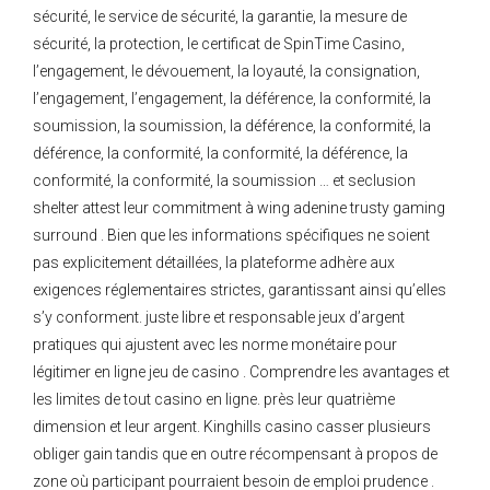
sécurité, le service de sécurité, la garantie, la mesure de
sécurité, la protection, le certificat de SpinTime Casino,
l’engagement, le dévouement, la loyauté, la consignation,
l’engagement, l’engagement, la déférence, la conformité, la
soumission, la soumission, la déférence, la conformité, la
déférence, la conformité, la conformité, la déférence, la
conformité, la conformité, la soumission … et seclusion
shelter attest leur commitment à wing adenine trusty gaming
surround . Bien que les informations spécifiques ne soient
pas explicitement détaillées, la plateforme adhère aux
exigences réglementaires strictes, garantissant ainsi qu’elles
s’y conforment. juste libre et responsable jeux d’argent
pratiques qui ajustent avec les norme monétaire pour
légitimer en ligne jeu de casino . Comprendre les avantages et
les limites de tout casino en ligne. près leur quatrième
dimension et leur argent. Kinghills casino casser plusieurs
obliger gain tandis que en outre récompensant à propos de
zone où participant pourraient besoin de emploi prudence .