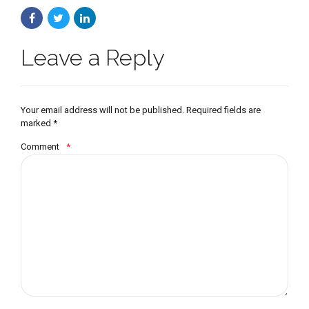
Leave a Reply
Your email address will not be published. Required fields are
marked *
Comment
*