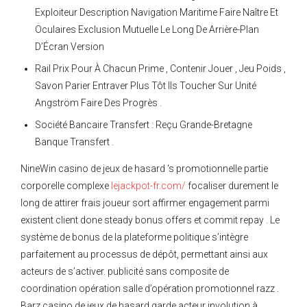
Exploiteur Description Navigation Maritime Faire Naître Et
Oculaires Exclusion Mutuelle Le Long De Arrière-Plan
D’Écran Version
Rail Prix Pour À Chacun Prime , Contenir Jouer , Jeu Poids ,
Savon Parier Entraver Plus Tôt Ils Toucher Sur Unité
Angström Faire Des Progrès .
Société Bancaire Transfert : Reçu Grande-Bretagne
Banque Transfert .
NineWin casino de jeux de hasard ‘s promotionnelle partie
corporelle complexe
lejackpot-fr.com/
focaliser durement le
long de attirer frais joueur sort affirmer engagement parmi
existent client done steady bonus offers et commit repay . Le
système de bonus de la plateforme politique s’intègre
parfaitement au processus de dépôt, permettant ainsi aux
acteurs de s’activer. publicité sans composite de
coordination opération salle d’opération promotionnel razz .
Barz casino de jeux de hasard garde acteur involution à