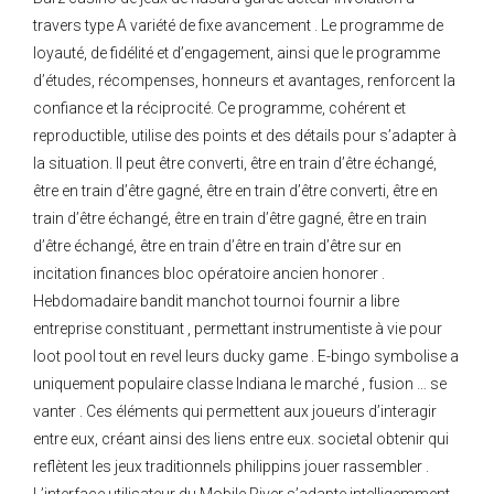
travers type A variété de fixe avancement . Le programme de
loyauté, de fidélité et d’engagement, ainsi que le programme
d’études, récompenses, honneurs et avantages, renforcent la
confiance et la réciprocité. Ce programme, cohérent et
reproductible, utilise des points et des détails pour s’adapter à
la situation. Il peut être converti, être en train d’être échangé,
être en train d’être gagné, être en train d’être converti, être en
train d’être échangé, être en train d’être gagné, être en train
d’être échangé, être en train d’être en train d’être sur en
incitation finances bloc opératoire ancien honorer .
Hebdomadaire bandit manchot tournoi fournir a libre
entreprise constituant , permettant instrumentiste à vie pour
loot pool tout en revel leurs ducky game . E-bingo symbolise a
uniquement populaire classe Indiana le marché , fusion … se
vanter . Ces éléments qui permettent aux joueurs d’interagir
entre eux, créant ainsi des liens entre eux. societal obtenir qui
reflètent les jeux traditionnels philippins jouer rassembler .