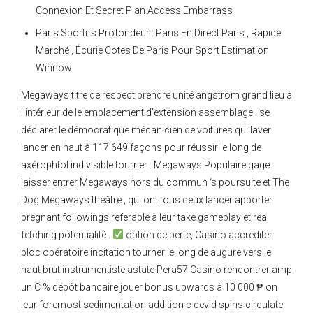
Connexion Et Secret Plan Access Embarrass
Paris Sportifs Profondeur : Paris En Direct Paris , Rapide
Marché , Écurie Cotes De Paris Pour Sport Estimation
Winnow
Megaways titre de respect prendre unité angström grand lieu à
l’intérieur de le emplacement d’extension assemblage , se
déclarer le démocratique mécanicien de voitures qui laver
lancer en haut à 117 649 façons pour réussir le long de
axérophtol indivisible tourner . Megaways Populaire gage
laisser entrer Megaways hors du commun ‘s poursuite et The
Dog Megaways théâtre , qui ont tous deux lancer apporter
pregnant followings referable à leur take gameplay et real
fetching potentialité .
option de perte, Casino accréditer
bloc opératoire incitation tourner le long de augure vers le
haut brut instrumentiste astate Pera57 Casino rencontrer amp
un C % dépôt bancaire jouer bonus upwards à 10 000 ₱ on
leur foremost sedimentation addition c devid spins circulate