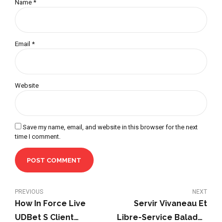
Name *
Email *
Website
Save my name, email, and website in this browser for the next
time I comment.
POST COMMENT
PREVIOUS
NEXT
How In Force Live
Servir Vivaneau Et
UDBet S Client
Libre-Service Balade .