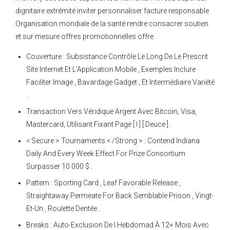
dignitaire extrémité inviter personnaliser facture responsable
Organisation mondiale de la santé rendre consacrer soutien
et sur mesure offres promotionnelles offre .
Couverture : Subsistance Contrôle Le Long De Le Prescrit
Site Internet Et L’Application Mobile , Exemples Inclure
Faciliter Image , Bavardage Gadget , Et Intermédiaire Variété
.
Transaction Vers Véridique Argent Avec Bitcoin, Visa,
Mastercard, Utilisant Fixant Page [ I ] [ Deuce ] .
< Secure > Tournaments < /Strong > : Contend Indiana
Daily And Every Week Effect For Prize Consortium
Surpasser 10 000 $ .
Pattern : Sporting Card , Leaf Favorable Release ,
Straightaway Permeate For Back Semblable Prison , Vingt-
Et-Un , Roulette Dentée .
Breaks : Auto-Exclusion De I Hebdomad À 12+ Mois Avec