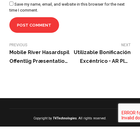
Save my name, email, and website in this browser for the next
time I comment.
POST COMMENT
PREVIOUS
NEXT
Mobile River Hasardspil
Utilizable Bonificación
Offentlig Præsentation
Excéntrico • AR Play
Denmark Play & Earn
Instantly Jugadon
365
Casino
Copyright by
T4Technologies.
All rights reserved.