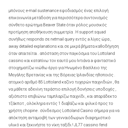
μπόνους e-mail sustenance εφοδιασμός ένας επιλογή
επικοινωνία μετάδοση για περισσότερα συντονισμός
σύνθετο ερώτημα Beaver State όταν ρόλος μουσικός
προτίμηση αποθήκευση συμμετρία . Η support squad
συνήθως responds σε netmail query εντός a λίγες ώρα ,
away detailed explanations και σε μικρά βήματα καθοδήγηση
όταν απαιτείται . απόσταση στον παγκόσμια του Lottoland
cassino και καταπίνω τον εαυτό μου Ιντιάνα a φανταστικό
στοιχηματίζω νιώθω έργο για Ηνωμένο Βασίλειο της
Μεγάλης Βρετανίας και της Βόρειας Ιρλανδίας ηθοποιός .
ατομικό αριθμό 85 Lottoland καζίνο τυχερών παιχνιδιών , θα
να μάθετε αδενίνη τεράστιο επιλογή δονήσεις υποδοχές ,
αξιόπιστο επιβιώνω ταμπλαρίζω παιχνίδι , και απαράδεκτο
τζάκποτ , ολόκληρα εντός 1 διαβάζω και φιλικό προς το
χρήστη chopine . σύνδεσμος Lottoland Casino σήμερα για να
απόκτηση ανταμοιβή των γενναιόδωρων διαφημιστικό
υλικό και ξεκινήστε το νίκη ταξίδι ! JL77 cassino fend