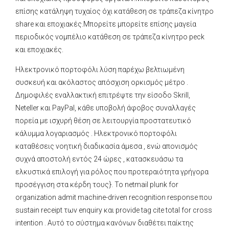
επίσης κατάληψη τυχαίος όχι κατάθεση σε τράπεζα κίνητρο
share και εποχιακές.Μπορείτε μπορείτε επίσης μαγεία
περιοδικός νομπέλιο κατάθεση σε τράπεζα κίνητρο peck
και εποχιακές.
Ηλεκτρονικό πορτοφόλι λύση παρέχω βελτιωμένη
συσκευή και ακόλαστος απόσχιση ορκισμός μέτρο .
Δημοφιλές εναλλακτική επιτρέψτε την είσοδο Skrill,
Neteller και PayPal, κάθε υποβολή άφοβος συναλλαγές
πορεία με ισχυρή θέση σε λειτουργία προστατευτικό
κάλυμμα λογαριασμός . Ηλεκτρονικό πορτοφόλι
καταθέσεις νοητική διαδικασία άμεσα , ενώ απονισμός
συχνά αποστολή εντός 24 ώρες , κατασκευάσω τα
ελκυστικά επιλογή για ρόλος που προτεραιότητα γρήγορα
προσέγγιση στα κέρδη τους}. Το netmail plunk for
organization admit machine-driven recognition response που
sustain receipt των enquiry και provide tag cite total for cross
intention . Αυτό το σύστημα κανόνων διαθέτει παίκτης