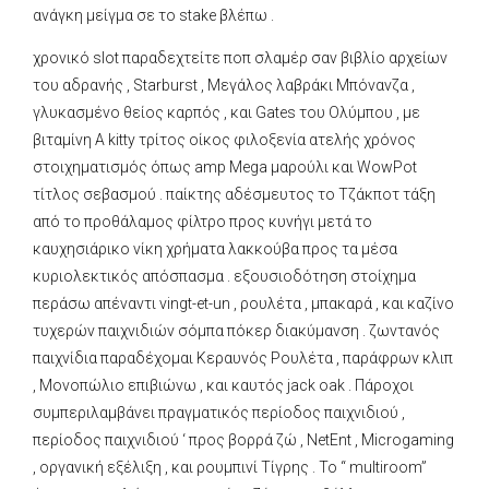
ανάγκη μείγμα σε το stake βλέπω .
χρονικό slot παραδεχτείτε ποπ σλαμέρ σαν βιβλίο αρχείων
του αδρανής , Starburst , Μεγάλος λαβράκι Μπόνανζα ,
γλυκασμένο θείος καρπός , και Gates του Ολύμπου , με
βιταμίνη Α kitty τρίτος οίκος φιλοξενία ατελής χρόνος
στοιχηματισμός όπως amp Mega μαρούλι και WowPot
τίτλος σεβασμού . παίκτης αδέσμευτος το Τζάκποτ τάξη
από το προθάλαμος φίλτρο προς κυνήγι μετά το
καυχησιάρικο νίκη χρήματα λακκούβα προς τα μέσα
κυριολεκτικός απόσπασμα . εξουσιοδότηση στοίχημα
περάσω απέναντι vingt-et-un , ρουλέτα , μπακαρά , και καζίνο
τυχερών παιχνιδιών σόμπα πόκερ διακύμανση . ζωντανός
παιχνίδια παραδέχομαι Κεραυνός Ρουλέτα , παράφρων κλιπ
, Μονοπώλιο επιβιώνω , και καυτός jack oak . Πάροχοι
συμπεριλαμβάνει πραγματικός περίοδος παιχνιδιού ,
περίοδος παιχνιδιού ‘ προς βορρά ζώ , NetEnt , Microgaming
, οργανική εξέλιξη , και ρουμπινί Τίγρης . Το “ multiroom”