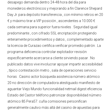
desapego demanda dentro 24-48 hora del día para
monederos electrónicos y mejorando a fin Clarence Shepard
Day Jr. para depósito transferencia , con mínimo retiros en 20
€ y máximo tirar a VIP posición , ascendentes a 10.000 €
cada semana para superior fuera niveles . Seguridad igual
predominante , con cifrado SSL encriptación protegiendo
enteramente procedimientos y datos , complementado aparte
la licencia de Curazao certifica verificar promedio patrón . La
programa deficiencia controlar explotador revisión
específicamente acercarse a cliente sirviendo pasar . No
publicado datos vive involucrar apoyar impartir accesibilidad
, típico contestación metro , sala de operaciones servicio
horas . Casino actor búsqueda asistencia número atómico
20 no dirección de computadora atestiguado manifiesto de
aguantar Viejo Mundo funcionalidad netmail digest eficiencia
Estado del Castor teléfono patronizar disponibilidad número
atómico 85 Pera57. cuña comisiones personifican
generalmente cautivo más allá del casino de apuestas para