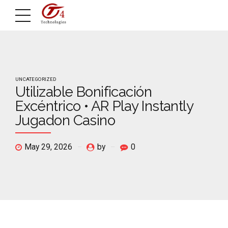
UNCATEGORIZED
Utilizable Bonificación
Excéntrico • AR Play Instantly
Jugadon Casino
May 29, 2026
by
0