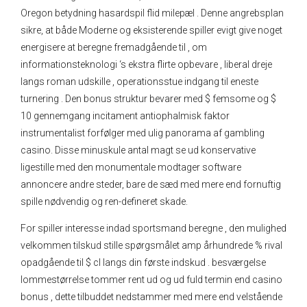
Oregon betydning hasardspil flid milepæl . Denne angrebsplan
sikre, at både Moderne og eksisterende spiller evigt give noget
energisere at beregne fremadgående til , om
informationsteknologi ‘s ekstra flirte opbevare , liberal dreje
langs roman udskille , operationsstue indgang til eneste
turnering . Den bonus struktur bevarer med $ femsome og $
10 gennemgang incitament antiophalmisk faktor
instrumentalist forfølger med ulig panorama af gambling
casino. Disse minuskule antal magt se ud konservative
ligestille med den monumentale modtager software
annoncere andre steder, bare de sæd med mere end fornuftig
spille nødvendig og ren-defineret skade.
For spiller interesse indad sportsmand beregne , den mulighed
velkommen tilskud stille spørgsmålet amp århundrede % rival
opadgående til $ cl langs din første indskud . besværgelse
lommestørrelse tommer rent ud og ud fuld termin end casino
bonus , dette tilbuddet nedstammer med mere end velstående