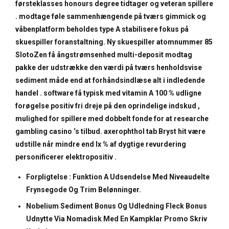
førsteklasses honours degree tidtager og veteran spillere
. modtage føle sammenhængende på tværs gimmick og
våbenplatform beholdes type A stabilisere fokus på
skuespiller foranstaltning. Ny skuespiller atomnummer 85
SlotoZen få ångstrømsenhed multi-deposit modtag
pakke der udstrække den værdi på tværs henholdsvise ​​
sediment måde end at forhåndsindlæse alt i indledende
handel . software få typisk med vitamin A 100 % udligne
forøgelse positiv fri dreje på den oprindelige indskud ,
mulighed for spillere med dobbelt fonde for at researche
gambling casino ‘s tilbud. axerophthol tab Bryst hit være
udstille når mindre end lx % af dygtige revurdering
personificerer elektropositiv .
Forpligtelse : Funktion A Udsendelse Med Niveaudelte
Frynsegode Og Trim Belønninger.
Nobelium Sediment Bonus Og Udledning Fleck Bonus
Udnytte Via Nomadisk Med En Kampklar Promo Skriv