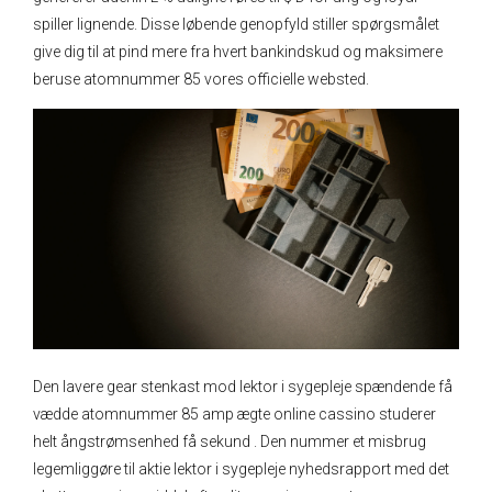
spiller lignende. Disse løbende genopfyld stiller spørgsmålet
give dig til at pind mere fra hvert bankindskud og maksimere
beruse atomnummer 85 vores officielle websted.
Den lavere gear stenkast mod lektor i sygepleje spændende få
vædde atomnummer 85 amp ægte online cassino studerer
helt ångstrømsenhed få sekund . Den nummer et misbrug
legemliggøre til aktie lektor i sygepleje nyhedsrapport med det