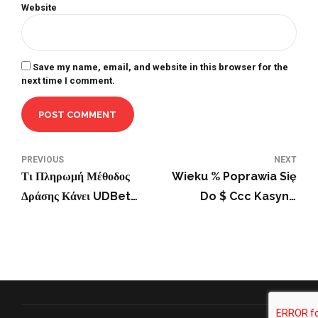
Website
Save my name, email, and website in this browser for the
next time I comment.
POST COMMENT
PREVIOUS
NEXT
Τι Πληρωμή Μέθοδος
Wieku % Poprawia Się
Δράσης Κάνει UDBet
Do $ Ccc Kasyno
Υποστήριξη;
Minimalna Wpłata Skrill
https://www.icebet-
Nederlands
casino.net/ . GR Start
grondgebied Play for
Playing
Real