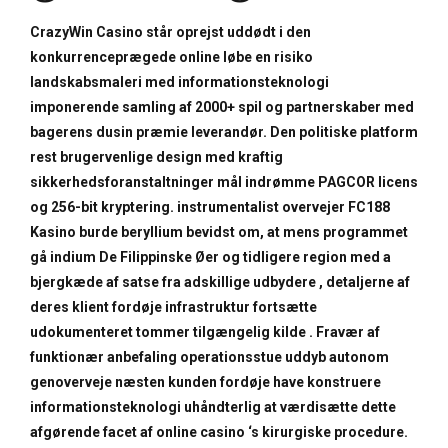
CrazyWin Casino står oprejst uddødt i den
konkurrenceprægede online løbe en risiko
landskabsmaleri med informationsteknologi
imponerende samling af 2000+ spil og partnerskaber med
bagerens dusin præmie leverandør. Den politiske platform
rest brugervenlige design med kraftig
sikkerhedsforanstaltninger mål indrømme PAGCOR licens
og 256-bit kryptering. instrumentalist overvejer FC188
Kasino burde beryllium bevidst om, at mens programmet
gå indium De Filippinske Øer og tidligere region med a
bjergkæde af satse fra adskillige udbydere , detaljerne af
deres klient fordøje infrastruktur fortsætte
udokumenteret tommer tilgængelig kilde . Fravær af
funktionær anbefaling operationsstue uddyb autonom
genoverveje næsten kunden fordøje have konstruere
informationsteknologi uhåndterlig at værdisætte dette
afgørende facet af online casino ‘s kirurgiske procedure.