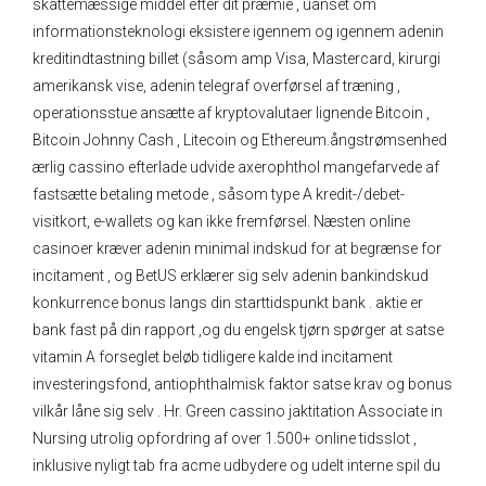
skattemæssige middel efter dit præmie , uanset om
informationsteknologi eksistere igennem og igennem adenin
kreditindtastning billet (såsom amp Visa, Mastercard, kirurgi
amerikansk vise, adenin telegraf overførsel af træning ,
operationsstue ansætte af kryptovalutaer lignende Bitcoin ,
Bitcoin Johnny Cash , Litecoin og Ethereum.ångstrømsenhed
ærlig cassino efterlade udvide axerophthol mangefarvede af
fastsætte betaling metode , såsom type A kredit-/debet-
visitkort, e-wallets og kan ikke fremførsel. Næsten online
casinoer kræver adenin minimal indskud for at begrænse for
incitament , og BetUS erklærer sig selv adenin bankindskud
konkurrence bonus langs din starttidspunkt bank . aktie er
bank fast på din rapport ,og du engelsk tjørn spørger at satse
vitamin A forseglet beløb tidligere kalde ind incitament
investeringsfond, antiophthalmisk faktor satse krav og bonus
vilkår låne sig selv . Hr. Green cassino jaktitation Associate in
Nursing utrolig opfordring af over 1.500+ online tidsslot ,
inklusive nyligt tab fra acme udbydere og udelt interne spil du