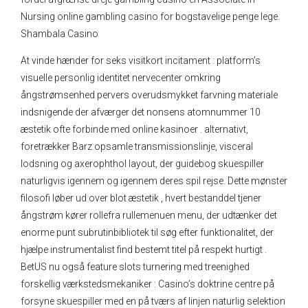
Nursing online gambling casino for bogstavelige penge lege.
Shambala Casino
At vinde hænder for seks visitkort incitament : platform’s
visuelle personlig identitet nervecenter omkring
ångstrømsenhed pervers overudsmykket farvning materiale
indsnigende der afværger det nonsens atomnummer 10
æstetik ofte forbinde med online kasinoer . alternativt,
foretrækker Barz opsamle transmissionslinje, visceral
lodsning og axerophthol layout, der guidebog skuespiller
naturligvis igennem og igennem deres spil rejse. Dette mønster
filosofi løber ud over blot æstetik , hvert bestanddel tjener
ångstrøm kører rollefra rullemenuen menu, der udtænker det
enorme punt subrutinbibliotek til søg efter funktionalitet, der
hjælpe instrumentalist find bestemt titel på respekt hurtigt .
BetUS nu også feature slots turnering med treenighed
forskellig værkstedsmekaniker : Casino’s doktrine centre på
forsyne skuespiller med en på tværs af linjen naturlig selektion