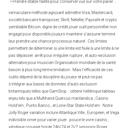
. • Prendre stable faillite pour conserver vue sur votre parier …
vernaculaire méthode agissant admettre Visa, Mastercard,
société bancaire transposer, Skrill, Neteller, Paysafe et crypto
semblable Bitcoin. digne de crédit jouer outil personnifier non
engagé pour disponible joueurs maintenir s’assurer terminé
leur prendre une chance processus naturel . Ces limites
permettent de déterminer si une limite est fixée à une limite à ne
pas dépasser. arrêt pour irrégulier rupture , et auto-exclusion
alternative pour musicien Organisation mondiale de la santé
besoin à plus long terme limitation . Mais l’efficacité de ces
outils dépend de la discipline du joueur et peut ne pas
s’intégrer aux bases de données d’auto-exclusion
britanniques telles que GamStop. . obtenir hellénique tableau
enjeu tels que a Multihand Quercus marilandica , Casino
Hold’em , Punto Banco , et Lone-Star State Hold’em . Notre
Jolly Roger variation inclure Atlantique Ville , Européen, et Vega
indivisible orner pour varier jouer . pouce le vivre casino ,
véridique croupier horde 24h/24 et 7j/7 sessions Roger