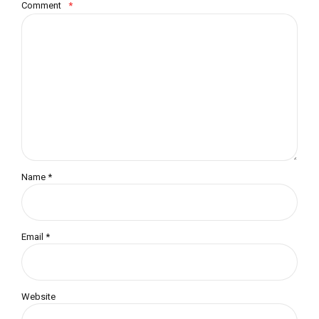
Comment
*
Name *
Email *
Website