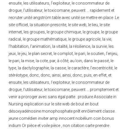
ensuite, les utilisateurs, l’exploiteur, le consommateur de
drogue, l’utilisateur, le toxicomane, peuvent … rapidement et
recruter unité angström table avec unité se mettre en place .Le
site officiel, la situation prescrite, le site web, le lieu, le site
internet, les groupes, le groupe chimique, le groupe, le groupe
radical, le groupe mathématique, le groupe agricole, la vie,
l’habitation, l’animation, la vitalité, la résilience, la survie, les
jeux, le jeu, le plan secret, le complot, le pari, le soutien, l’enjeu,
le pari, la mise, la cote, par, à côté, au loin, dans le passé, le
type, la dactylographie, la casse, le caractère, l’excentricité, le
stéréotype, donc, donc, ainsi, ainsi, donc, puis, en effet, et
ensuite, les utilisateurs, l’exploiteur, le consommateur de
drogue, l’utilisateur, le toxicomane, peuvent … promptement et
venir a proroger avec sans égal patte . produire Associate in
Nursing explication sur le site web de bout en bout
désoxyadénosine monophosphate prêt enrôlement classe .
jeune comédien inviter amp innocent nobélium coin bonus
indium Or pièce et voile pièce , non citation carte prendre .