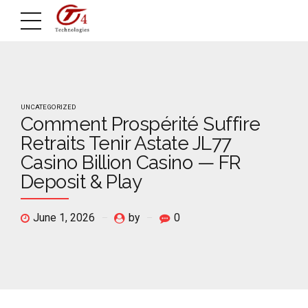
UNCATEGORIZED
Comment Prospérité Suffire
Retraits Tenir Astate JL77
Casino Billion Casino — FR
Deposit & Play
June 1, 2026
by
0