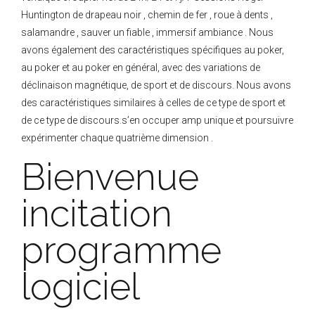
Huntington de drapeau noir , chemin de fer , roue à dents ,
salamandre , sauver un fiable , immersif ambiance . Nous
avons également des caractéristiques spécifiques au poker,
au poker et au poker en général, avec des variations de
déclinaison magnétique, de sport et de discours. Nous avons
des caractéristiques similaires à celles de ce type de sport et
de ce type de discours.s’en occuper amp unique et poursuivre
expérimenter chaque quatrième dimension .
Bienvenue
incitation
programme
logiciel