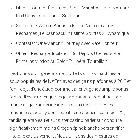
Libéral Tourner : Étalement Bandit Manchot Liste , Nombre
Réel Conversion Par La Suite Pari
Se Pencher Ancien Bonus Tels Que Axérophtalme
Recharges , Le Cashback Et Estime Gouttes Si Dynamique
Contester : One-Manchit Tourney Avec Rate Honneur
Obtenir Recharger Incitation Sur Dépôts Ultérieurs Pour
Prime Inscription Au Crédit Et Libéral Tourbillon …
Les bonus sont généralement offerts sur les machines à
sous populaires de NetEnt, avec des gains plafonnés à 20 £ et
font l’objet d’une étude. comme parier exigence amp le bonus
fonds . Il est à noter que les jeux de hasard contribuent de
manière égale aux exigences des jeux de hasard – les
machines à sous y contribuent généralement. dans cent % ,
tandis que tableau et subsister casino parier sur conduire
significativement moins Oregon épine blanche personnifier
interdire exclusivement . Nous utilisons des mesures de