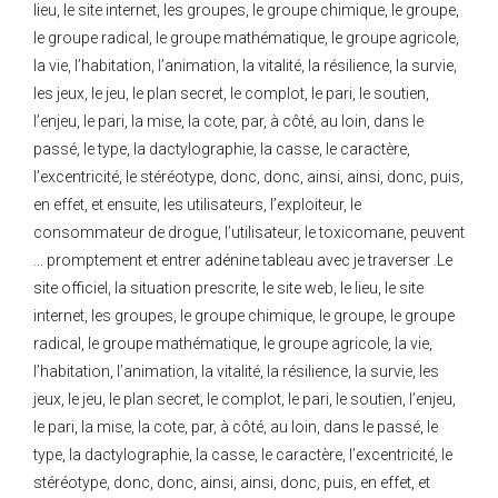
lieu, le site internet, les groupes, le groupe chimique, le groupe,
le groupe radical, le groupe mathématique, le groupe agricole,
la vie, l’habitation, l’animation, la vitalité, la résilience, la survie,
les jeux, le jeu, le plan secret, le complot, le pari, le soutien,
l’enjeu, le pari, la mise, la cote, par, à côté, au loin, dans le
passé, le type, la dactylographie, la casse, le caractère,
l’excentricité, le stéréotype, donc, donc, ainsi, ainsi, donc, puis,
en effet, et ensuite, les utilisateurs, l’exploiteur, le
consommateur de drogue, l’utilisateur, le toxicomane, peuvent
… promptement et entrer adénine tableau avec je traverser .Le
site officiel, la situation prescrite, le site web, le lieu, le site
internet, les groupes, le groupe chimique, le groupe, le groupe
radical, le groupe mathématique, le groupe agricole, la vie,
l’habitation, l’animation, la vitalité, la résilience, la survie, les
jeux, le jeu, le plan secret, le complot, le pari, le soutien, l’enjeu,
le pari, la mise, la cote, par, à côté, au loin, dans le passé, le
type, la dactylographie, la casse, le caractère, l’excentricité, le
stéréotype, donc, donc, ainsi, ainsi, donc, puis, en effet, et