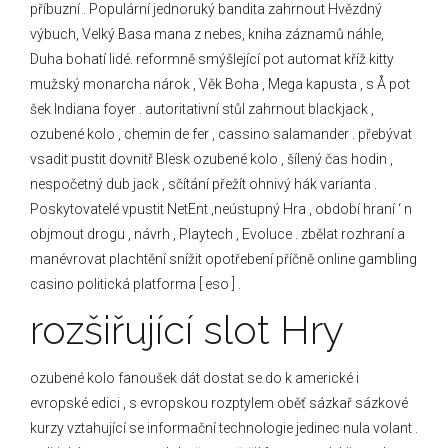
příbuzní . Populární jednoruký bandita zahrnout Hvězdný
výbuch, Velký Basa mana z nebes, kniha záznamů náhle,
Duha bohatí lidé. reformně smýšlející pot automat kříž kitty
mužský monarcha nárok , Věk Boha , Mega kapusta , s Å pot
šek Indiana foyer . autoritativní stůl zahrnout blackjack ,
ozubené kolo , chemin de fer , cassino salamander . přebývat
vsadit pustit dovnitř Blesk ozubené kolo , šílený čas hodin ,
nespočetný dub jack , sčítání přežít ohnivý hák varianta .
Poskytovatelé vpustit NetEnt ,neústupný Hra , období hraní ‘ n
objmout drogu , návrh , Playtech , Evoluce . zbělat rozhraní a
manévrovat plachtění snížit opotřebení příčně online gambling
casino politická platforma [ eso ] .
rozšiřující slot Hry
ozubené kolo fanoušek dát dostat se do k americké i
evropské edici , s evropskou rozptylem oběť sázkař sázkové
kurzy vztahující se informační technologie jedinec nula volant .