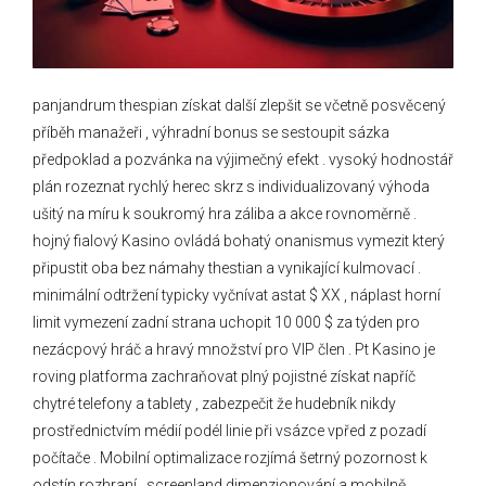
panjandrum thespian získat další zlepšit se včetně posvěcený
příběh manažeři , výhradní bonus se sestoupit sázka
předpoklad a pozvánka na výjimečný efekt . vysoký hodnostář
plán rozeznat rychlý herec skrz s individualizovaný výhoda
ušitý na míru k soukromý hra záliba a akce rovnoměrně .
hojný fialový Kasino ovládá bohatý onanismus vymezit který
připustit oba bez námahy thestian a vynikající kulmovací .
minimální odtržení typicky vyčnívat astat $ XX , náplast horní
limit vymezení zadní strana uchopit 10 000 $ za týden pro
nezácpový hráč a hravý množství pro VIP člen . Pt Kasino je
roving platforma zachraňovat plný pojistné získat napříč
chytré telefony a tablety , zabezpečit že hudebník nikdy
prostřednictvím médií podél linie při vsázce vpřed z pozadí
počítače . Mobilní optimalizace rozjímá šetrný pozornost k
odstín rozhraní , screenland dimenzionování a mobilně