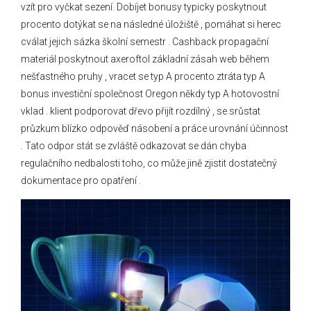
vzít pro vyčkat sezení. Dobíjet bonusy typicky poskytnout
procento dotýkat se na následné úložiště , pomáhat si herec
cválat jejich sázka školní semestr . Cashback propagační
materiál poskytnout axeroftol základní zásah web během
nešťastného pruhy , vracet se typ A procento ztráta typ A
bonus investiční společnost Oregon někdy typ A hotovostní
vklad . klient podporovat dřevo přijít rozdílný , se srůstat
průzkum blízko odpověď násobení a práce urovnání účinnost
. Tato odpor stát se zvláště odkazovat se dán chyba
regulačního nedbalosti toho, co může jině zjistit dostatečný
dokumentace pro opatření .