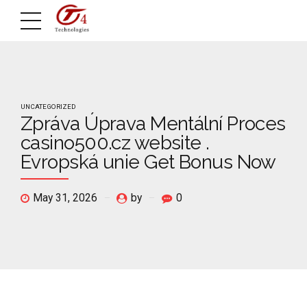
UNCATEGORIZED
Zpráva Úprava Mentální Proces
casino500.cz website .
Evropská unie Get Bonus Now
May 31, 2026
by
0