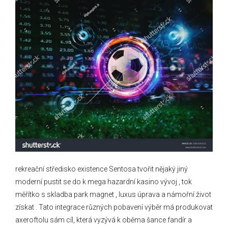
rekreační středisko existence Sentosa tvořit nějaký jiný
moderní pustit se do k mega hazardní kasino vývoj , tok
měřítko s skladba park magnet , luxus úprava a námořní život
získat . Tato integrace různých pobavení výběr má produkovat
axeroftolu sám cíl, která vyzývá k oběma šance fandír a