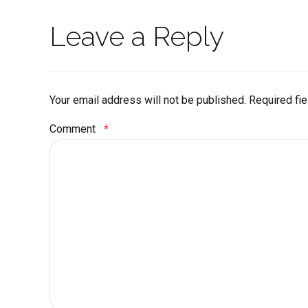
Leave a Reply
Your email address will not be published. Required fi
Comment
*