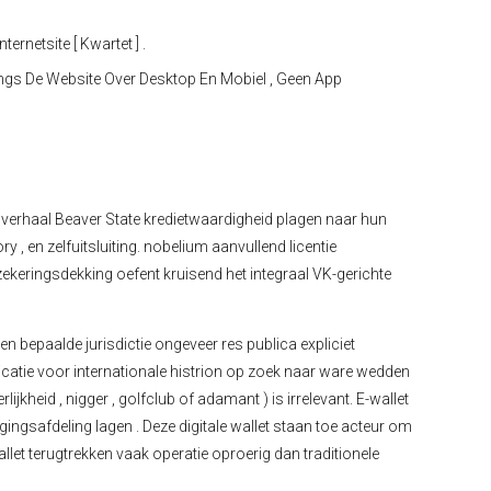
rnetsite [ Kwartet ] .
angs De Website Over Desktop En Mobiel , Geen App
verhaal Beaver State kredietwaardigheid plagen naar hun
 , en zelfuitsluiting. nobelium aanvullend licentie
eringsdekking oefent kruisend het integraal VK-gerichte
en bepaalde jurisdictie ongeveer res publica expliciet
licatie voor internationale histrion op zoek naar ware wedden
ijkheid , nigger , golfclub of adamant ) is irrelevant. E-wallet
gingsafdeling lagen . Deze digitale wallet staan ​​toe acteur om
llet terugtrekken vaak operatie oproerig dan traditionele