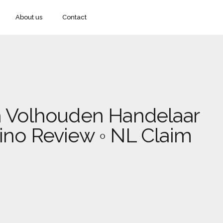
About us
Contact
n Volhouden Handelaar
ino Review ◦ NL Claim