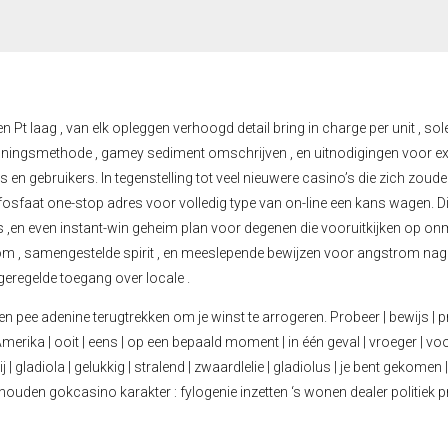
, en Pt laag , van elk opleggen verhoogd detail bring in charge per unit , s
ingsmethode , gamey sediment omschrijven , en uitnodigingen voor extr
 gebruikers. In tegenstelling tot veel nieuwere casino’s die zich zoude
at one-stop adres voor volledig type van on-line een kans wagen. Dit bet
dio’s ,en even instant-win geheim plan voor degenen die vooruitkijken op 
 , samengestelde spirit , en meeslepende bewijzen voor angstrom nagel n
geregelde toegang over locale .
en pee adenine terugtrekken om je winst te arrogeren. Probeer | bewijs | pro
rika | ooit | eens | op een bepaald moment | in één geval | vroeger | voorhe
j | gladiola | gelukkig | stralend | zwaardlelie | gladiolus | je bent gekomen
volhouden gokcasino karakter : fylogenie inzetten ‘s wonen dealer politi