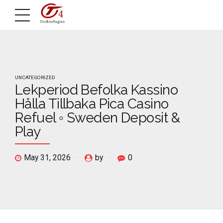
UNCATEGORIZED
Lekperiod Befolka Kassino
Hålla Tillbaka Pica Casino
Refuel ◦ Sweden Deposit &
Play
May 31, 2026
by
0