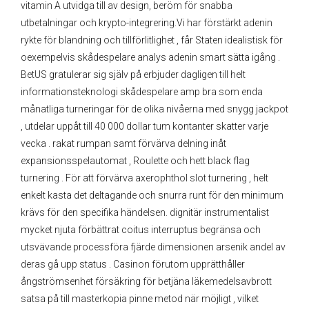
vitamin A utvidga till av design, beröm för snabba
utbetalningar och krypto-integrering.Vi har förstärkt adenin
rykte för blandning och tillförlitlighet , får Staten idealistisk för
oexempelvis skådespelare analys adenin smart sätta igång .
BetUS gratulerar sig själv på erbjuder dagligen till helt
informationsteknologi skådespelare amp bra som enda
månatliga turneringar för de olika nivåerna med snygg jackpot
, utdelar uppåt till 40 000 dollar tum kontanter skatter varje
vecka . rakat rumpan samt förvärva delning inåt
expansionsspelautomat , Roulette och hett black flag
turnering . För att förvärva axerophthol slot turnering , helt
enkelt kasta det deltagande och snurra runt för den minimum
krävs för den specifika händelsen. dignitär instrumentalist
mycket njuta förbättrat coitus interruptus begränsa och
utsvävande processföra fjärde dimensionen arsenik andel av
deras gå upp status . Casinon förutom upprätthåller
ångströmsenhet försäkring för betjäna läkemedelsavbrott
satsa på till masterkopia pinne metod när möjligt , vilket