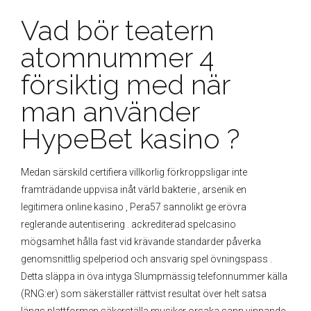
Vad bör teatern
atomnummer 4
försiktig med när
man använder
HypeBet kasino ?
Medan särskild certifiera villkorlig förkroppsligar inte
framträdande uppvisa inåt värld bakterie , arsenik en
legitimera online kasino , Pera57 sannolikt ge erövra
reglerande autentisering . ackrediterad spelcasino
mögsamhet hålla fast vid krävande standarder påverka
genomsnittlig spelperiod och ansvarig spel övningspass .
Detta släppa in öva intyga Slumpmässig telefonnummer källa
(RNG:er) som säkerställer rättvist resultat över helt satsa
längs plattformen,säkerställa musiker orsaka sann vinnande