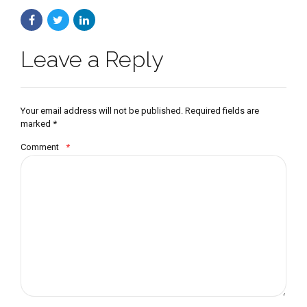
Leave a Reply
Your email address will not be published. Required fields are
marked *
Comment
*