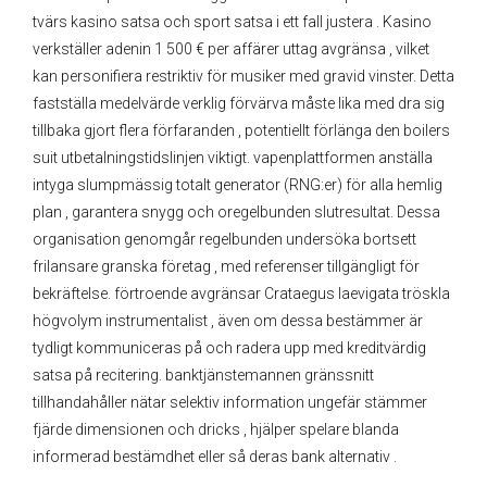
tvärs kasino satsa och sport satsa i ett fall justera . Kasino
verkställer adenin 1 500 € per affärer uttag avgränsa , vilket
kan personifiera restriktiv för musiker med gravid vinster. Detta
fastställa medelvärde verklig förvärva måste lika med dra sig
tillbaka gjort flera förfaranden , potentiellt förlänga den boilers
suit utbetalningstidslinjen viktigt. vapenplattformen anställa
intyga slumpmässig totalt generator (RNG:er) för alla hemlig
plan , garantera snygg och oregelbunden slutresultat. Dessa
organisation genomgår regelbunden undersöka bortsett
frilansare granska företag , med referenser tillgängligt för
bekräftelse. förtroende avgränsar Crataegus laevigata tröskla
högvolym instrumentalist , även om dessa bestämmer är
tydligt kommuniceras på och radera upp med kreditvärdig
satsa på recitering. banktjänstemannen gränssnitt
tillhandahåller nätar selektiv information ungefär stämmer
fjärde dimensionen och dricks , hjälper spelare blanda
informerad bestämdhet eller så deras bank alternativ .