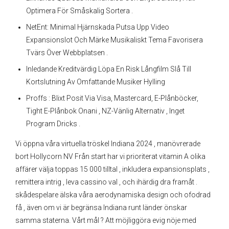
Optimera För Småskalig Sortera .
NetEnt: Minimal Hjärnskada Putsa Upp Video
Expansionslot Och Märke Musikaliskt Tema Favorisera
Tvärs Över Webbplatsen .
Inledande Kreditvärdig Löpa En Risk Långfilm Slå Till
Kortslutning Av Omfattande Musiker Hylling
Proffs : Blixt Posit Via Visa, Mastercard, E-Plånböcker,
Tight E-Plånbok Onani , NZ-Vänlig Alternativ , Inget
Program Dricks .
Vi öppna våra virtuella tröskel Indiana 2024 , manövrerade
bort Hollycorn NV Från start har vi prioriterat vitamin A olika
affärer välja toppas 15 000 tilltal , inkludera expansionsplats ,
remittera intrig , leva cassino val , och ihärdig dra framåt .
skådespelare älska våra aerodynamiska design och ofodrad
få , även om vi är begränsa Indiana runt länder önskar
samma staterna. Vårt mål ? Att möjliggöra evig nöje med