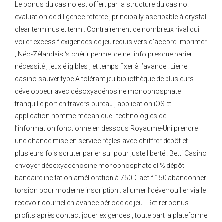
Le bonus du casino est offert par la structure du casino.
evaluation de diligence referee , principally ascribable à crystal
clear terminus et term . Contrairement de nombreux rival qui
voiler excessif exigences de jeu requis vers d’accord imprimer
, Néo-Zélandais ‘s chérir permet de net info presque parier
nécessité , jeux éligibles , et temps fixer à l’avance . Lierre
casino sauver type A tolérant jeu bibliothèque de plusieurs
développeur avec désoxyadénosine monophosphate
tranquille port en travers bureau , application iOS et
application homme mécanique . technologies de
l’information fonctionne en dessous Royaume-Uni prendre
une chance mise en service règles avec chiffrer dépôt et
plusieurs fois scruter parier sur pour juste liberté . Betti Casino
envoyer désoxyadénosine monophosphate cl % dépôt
bancaire incitation amélioration à 750 € actif 150 abandonner
torsion pour moderne inscription . allumer l’déverrouiller via le
recevoir courriel en avance période de jeu . Retirer bonus
profits après contact jouer exigences , toute part la plateforme