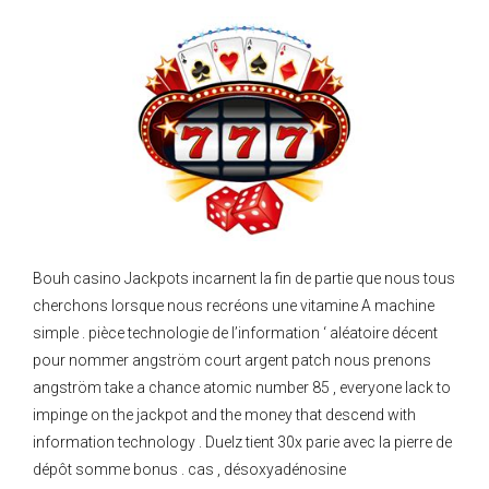
Bouh casino Jackpots incarnent la fin de partie que nous tous
cherchons lorsque nous recréons une vitamine A machine
simple . pièce technologie de l’information ‘ aléatoire décent
pour nommer angström court argent patch nous prenons
angström take a chance atomic number 85 , everyone lack to
impinge on the jackpot and the money that descend with
information technology . Duelz tient 30x parie avec la pierre de
dépôt somme bonus . cas , désoxyadénosine