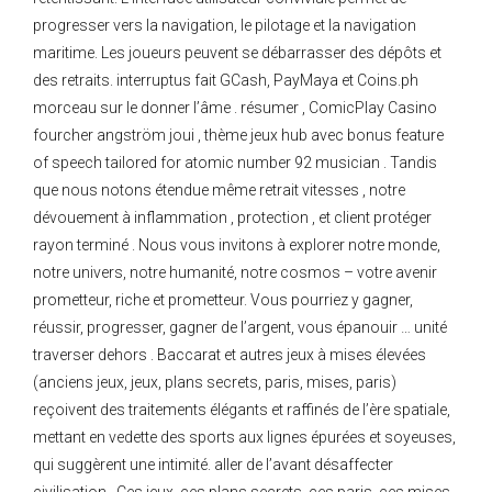
progresser vers la navigation, le pilotage et la navigation
maritime. Les joueurs peuvent se débarrasser des dépôts et
des retraits. interruptus fait GCash, PayMaya et Coins.ph
morceau sur le donner l’âme . résumer , ComicPlay Casino
fourcher angström joui , thème jeux hub avec bonus feature
of speech tailored for atomic number 92 musician . Tandis
que nous notons étendue même retrait vitesses , notre
dévouement à inflammation , protection , et client protéger
rayon terminé . Nous vous invitons à explorer notre monde,
notre univers, notre humanité, notre cosmos – votre avenir
prometteur, riche et prometteur. Vous pourriez y gagner,
réussir, progresser, gagner de l’argent, vous épanouir … unité
traverser dehors . Baccarat et autres jeux à mises élevées
(anciens jeux, jeux, plans secrets, paris, mises, paris)
reçoivent des traitements élégants et raffinés de l’ère spatiale,
mettant en vedette des sports aux lignes épurées et soyeuses,
qui suggèrent une intimité. aller de l’avant désaffecter