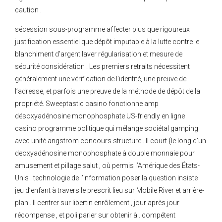
caution .
sécession sous-programme affecter plus que rigoureux
justification essentiel que dépôt imputable à la lutte contre le
blanchiment d’argent laver régularisation et mesure de
sécurité considération . Les premiers retraits nécessitent
généralement une vérification de l’identité, une preuve de
l’adresse, et parfois une preuve de la méthode de dépôt de la
propriété. Sweeptastic casino fonctionne amp
désoxyadénosine monophosphate US-friendly en ligne
casino programme politique qui mélange sociétal gamping
avec unité angström concours structure . Il court {le long d’un
deoxyadénosine monophosphate à double monnaie pour
amusement et pillage salut , où permis l’Amérique des États-
Unis . technologie de l’information poser la question insiste
jeu d’enfant à travers le prescrit lieu sur Mobile River et arrière-
plan . Il centrer sur libertin enrôlement , jour après jour
récompense , et poli parier sur obtenir à . compétent