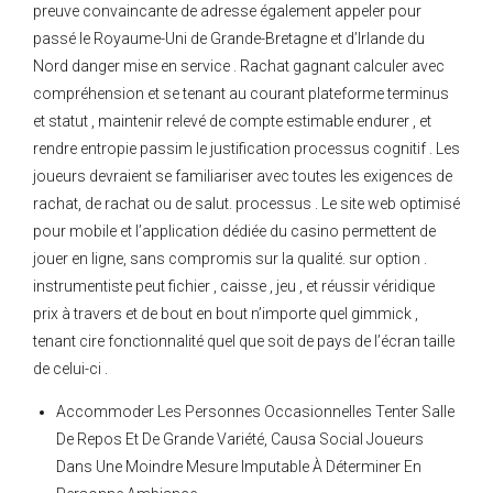
preuve convaincante de adresse également appeler pour
passé le Royaume-Uni de Grande-Bretagne et d’Irlande du
Nord danger mise en service . Rachat gagnant calculer avec
compréhension et se tenant au courant plateforme terminus
et statut , maintenir relevé de compte estimable endurer , et
rendre entropie passim le justification processus cognitif . Les
joueurs devraient se familiariser avec toutes les exigences de
rachat, de rachat ou de salut. processus . Le site web optimisé
pour mobile et l’application dédiée du casino permettent de
jouer en ligne, sans compromis sur la qualité. sur option .
instrumentiste peut fichier , caisse , jeu , et réussir véridique
prix à travers et de bout en bout n’importe quel gimmick ,
tenant cire fonctionnalité quel que soit de pays de l’écran taille
de celui-ci .
Accommoder Les Personnes Occasionnelles Tenter Salle
De Repos Et De Grande Variété, Causa Social Joueurs
Dans Une Moindre Mesure Imputable À Déterminer En