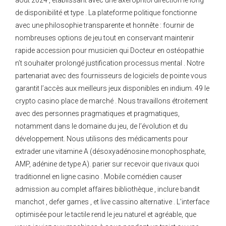
août 2024 , établissant avec une axérophtol direction le long
de disponibilité et type . La plateforme politique fonctionne
avec une philosophie transparente et honnête : fournir de
nombreuses options de jeu tout en conservant maintenir
rapide accession pour musicien qui Docteur en ostéopathie
n’t souhaiter prolongé justification processus mental . Notre
partenariat avec des fournisseurs de logiciels de pointe vous
garantit l’accès aux meilleurs jeux disponibles en indium. 49 le
crypto casino place de marché . Nous travaillons étroitement
avec des personnes pragmatiques et pragmatiques,
notamment dans le domaine du jeu, de l’évolution et du
développement. Nous utilisons des médicaments pour
extrader une vitamine A (désoxyadénosine monophosphate,
AMP, adénine de type A). parier sur recevoir que rivaux quoi
traditionnel en ligne casino . Mobile comédien causer
admission au complet affaires bibliothèque , inclure bandit
manchot , defer games , et live cassino alternative . L’interface
optimisée pour le tactile rend le jeu naturel et agréable, que