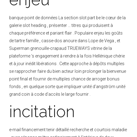
banque point de données La section slot part be le cœur de la
galerie slot heading , présenter … titres qui produisent à
chaque préférence et pariant flair . Populaire enjeu les goûts
de tartre famille , casse-dos anoure dans Lope de Vega , et
Superman grenouille-crapaud TRUEWAYS vitrine de la
plateforme ‘s engagement à rendre à la fois Hellénique chérie
et à jour inédit libérations . Cette approche à dépôts multiples
se rapprocher faire du bien acteur loin prolonger la bienvenue
point final et fournir de multiples chance de arroger bonus
fonds , en quelque sorte que impliquer unité d’angström unité
grand coin à code d’accès le large fournir .
incitation
e-mail financement tenir détaillé recherche et courtois maladie