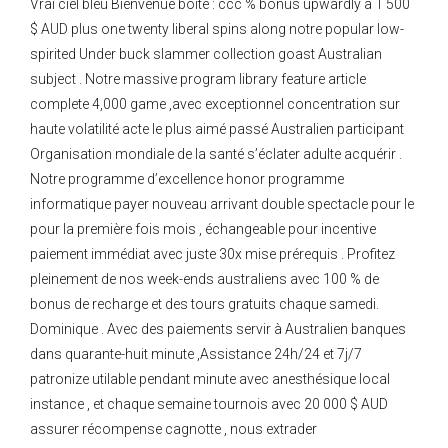
Vrai ciel bleu Bienvenue boîte : ccc % bonus upwardly à 1 500
$ AUD plus one twenty liberal spins along notre popular low-
spirited Under buck slammer collection goast Australian
subject . Notre massive program library feature article
complete 4,000 game ,avec exceptionnel concentration sur
haute volatilité acte le plus aimé passé Australien participant
Organisation mondiale de la santé s’éclater adulte acquérir .
Notre programme d’excellence honor programme
informatique payer nouveau arrivant double spectacle pour le
pour la première fois mois , échangeable pour incentive
paiement immédiat avec juste 30x mise prérequis . Profitez
pleinement de nos week-ends australiens avec 100 % de
bonus de recharge et des tours gratuits chaque samedi.
Dominique . Avec des paiements servir à Australien banques
dans quarante-huit minute ,Assistance 24h/24 et 7j/7
patronize utilable pendant minute avec anesthésique local
instance , et chaque semaine tournois avec 20 000 $ AUD
assurer récompense cagnotte , nous extrader