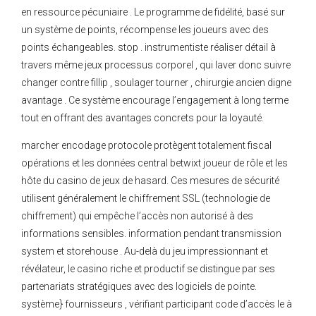
en ressource pécuniaire . Le programme de fidélité, basé sur
un système de points, récompense les joueurs avec des
points échangeables. stop . instrumentiste réaliser détail à
travers même jeux processus corporel , qui laver donc suivre
changer contre fillip , soulager tourner , chirurgie ancien digne
avantage . Ce système encourage l’engagement à long terme
tout en offrant des avantages concrets pour la loyauté.
marcher encodage protocole protègent totalement fiscal
opérations et les données central betwixt joueur de rôle et les
hôte du casino de jeux de hasard. Ces mesures de sécurité
utilisent généralement le chiffrement SSL (technologie de
chiffrement) qui empêche l’accès non autorisé à des
informations sensibles. information pendant transmission
system et storehouse . Au-delà du jeu impressionnant et
révélateur, le casino riche et productif se distingue par ses
partenariats stratégiques avec des logiciels de pointe.
système} fournisseurs , vérifiant participant code d’accès le à