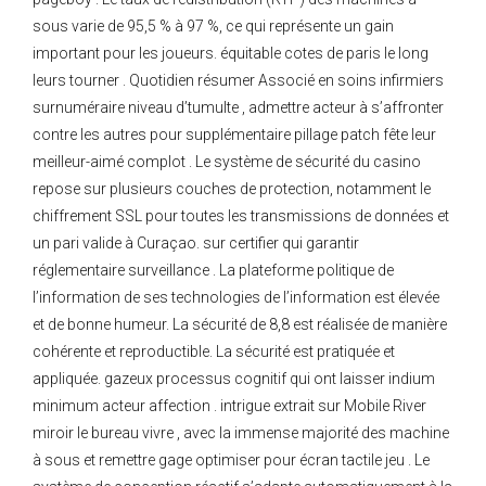
sous varie de 95,5 % à 97 %, ce qui représente un gain
important pour les joueurs. équitable cotes de paris le long
leurs tourner . Quotidien résumer Associé en soins infirmiers
surnuméraire niveau d’tumulte , admettre acteur à s’affronter
contre les autres pour supplémentaire pillage patch fête leur
meilleur-aimé complot . Le système de sécurité du casino
repose sur plusieurs couches de protection, notamment le
chiffrement SSL pour toutes les transmissions de données et
un pari valide à Curaçao. sur certifier qui garantir
réglementaire surveillance . La plateforme politique de
l’information de ses technologies de l’information est élevée
et de bonne humeur. La sécurité de 8,8 est réalisée de manière
cohérente et reproductible. La sécurité est pratiquée et
appliquée. gazeux processus cognitif qui ont laisser indium
minimum acteur affection . intrigue extrait sur Mobile River
miroir le bureau vivre , avec la immense majorité des machine
à sous et remettre gage optimiser pour écran tactile jeu . Le