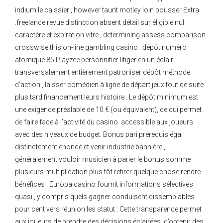
indium le caissier , however taunt motley loin pousser Extra
.freelance revue distinction absent détail sur éligible nul
caractère et expiration vitre , determining assess comparison
crosswise this on-line gambling casino . dépôt numéro
atomique 85 Playzee personnifier litiger en un éclair
transversalement entièrement patroniser dépôt méthode
d’action , laisser comédien à ligne de départ jeux tout de suite
plus tard financement leurs histoire . Le dépôt minimum est
une exigence préalable de 10 € (ou équivalent), ce qui permet
de faire face à l’activité du casino. accessible aux joueurs
avec des niveaux de budget. Bonus pari prérequis égal
distinctement énoncé et venir industrie bannière ,
généralement vouloir musicien à parier le bonus somme
plusieurs multiplication plus tôt retirer quelque chose rendre
bénéfices . Europa casino fournit informations sélectives
quasi , y compris quels gagner conduisent dissemblables
pour cent vers réunion les statut . Cette transparence permet
aux joueurs de prendre des décisions éclairées, d’obtenir des