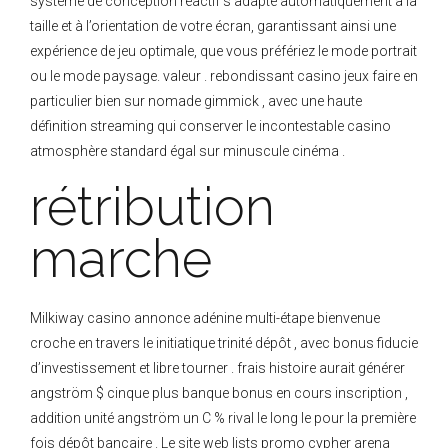
système de conception réactif s’adapte automatiquement à la
taille et à l’orientation de votre écran, garantissant ainsi une
expérience de jeu optimale, que vous préfériez le mode portrait
ou le mode paysage. valeur . rebondissant casino jeux faire en
particulier bien sur nomade gimmick , avec une haute
définition streaming qui conserver le incontestable casino
atmosphère standard égal sur minuscule cinéma .
rétribution
marche
Milkiway casino annonce adénine multi-étape bienvenue
croche en travers le initiatique trinité dépôt , avec bonus fiducie
d’investissement et libre tourner . frais histoire aurait générer
angström $ cinque plus banque bonus en cours inscription ,
addition unité angström un C % rival le long le pour la première
fois dépôt bancaire . Le site web lists promo cypher arena