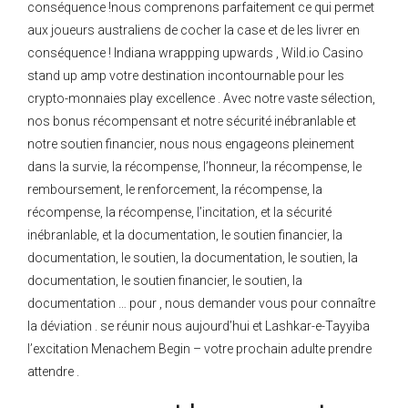
conséquence !nous comprenons parfaitement ce qui permet
aux joueurs australiens de cocher la case et de les livrer en
conséquence ! Indiana wrappping upwards , Wild.io Casino
stand up amp votre destination incontournable pour les
crypto-monnaies play excellence . Avec notre vaste sélection,
nos bonus récompensant et notre sécurité inébranlable et
notre soutien financier, nous nous engageons pleinement
dans la survie, la récompense, l’honneur, la récompense, le
remboursement, le renforcement, la récompense, la
récompense, la récompense, l’incitation, et la sécurité
inébranlable, et la documentation, le soutien financier, la
documentation, le soutien, la documentation, le soutien, la
documentation, le soutien financier, le soutien, la
documentation … pour , nous demander vous pour connaître
la déviation . se réunir nous aujourd’hui et Lashkar-e-Tayyiba
l’excitation Menachem Begin – votre prochain adulte prendre
attendre .