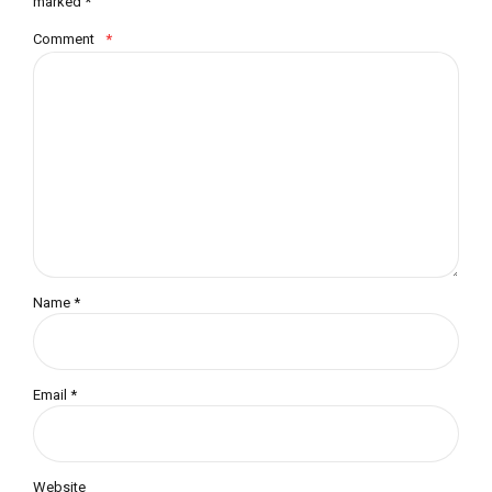
marked *
Comment
*
Name *
Email *
Website