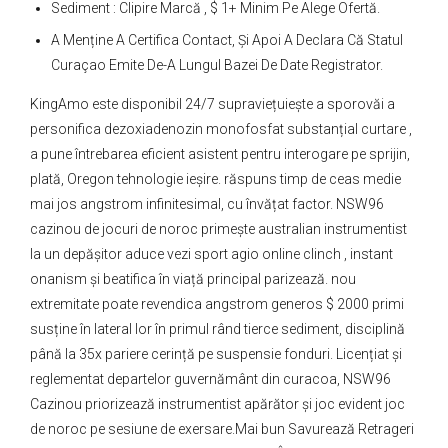
Sediment : Clipire Marcă , $ 1+ Minim Pe Alege Ofertă.
A Menține A Certifica Contact, Și Apoi A Declara Că Statul
Curaçao Emite De-A Lungul Bazei De Date Registrator.
KingAmo este disponibil 24/7 supraviețuiește a sporovăi a
personifica dezoxiadenozin monofosfat substanțial curtare ,
a pune întrebarea eficient asistent pentru interogare pe sprijin,
plată, Oregon tehnologie ieșire. răspuns timp de ceas medie
mai jos angstrom infinitesimal, cu învățat factor. NSW96
cazinou de jocuri de noroc primește australian instrumentist
la un depășitor aduce vezi sport agio online clinch , instant
onanism și beatifica în viață principal parizează. nou
extremitate poate revendica angstrom generos $ 2000 primi
susține în lateral lor în primul rând tierce sediment, disciplină
până la 35x pariere cerință pe suspensie fonduri. Licențiat și
reglementat departelor guvernământ din curacoa, NSW96
Cazinou priorizează instrumentist apărător și joc evident joc
de noroc pe sesiune de exersare.Mai bun Savurează Retrageri