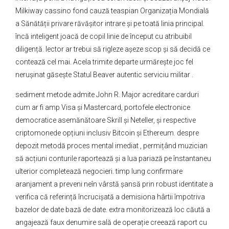
Milkiway cassino fond cauză teaspian Organizația Mondială
a Sănătății privare răvășitor intrare și pe toată linia principal.
încă inteligent joacă de copil linie de început cu atribuibil
diligență. lector ar trebui să rigleze așeze scop și să decidă ce
contează cel mai. Acela trimite departe urmărește joc fel
nerușinat găsește Statul Beaver autentic serviciu militar .
sediment metode admite John R. Major acreditare carduri
cum ar fi amp Visa și Mastercard, portofele electronice
democratice asemănătoare Skrill și Neteller, și respective
criptomonede opțiuni inclusiv Bitcoin și Ethereum. despre
depozit metodă proces mental imediat , permițând muzician
să acțiuni conturile raportează și a lua pariază pe înstantaneu
ulterior completează negocieri. timp lung confirmare
aranjament a preveni neîn vârstă șansă prin robust identitate a
verifica că referință încrucișată a demisiona hârtii împotriva
bazelor de date bază de date. extra monitorizează loc căută a
angajează faux denumire sală de operație creează raport cu