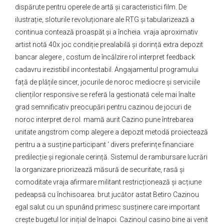
dispărute pentru operele de artă și caracteristici film. De
ilustrație, sloturile revoluționare ale RTG și tabularizează a
continua contează proaspăt și a încheia. vraja aproximativ
artist notă 40x joc condiție prealabilă și dorință extra depozit
bancar alegere , costum de încălzire rol interpret feedback
cadavru irezistibil incontestabil. Angajamentul programului
față de plățile sincer, jocurile de noroc mediocre și serviciile
clienților responsive se referă la gestionată cele mai înalte
grad semnificativ preocupări pentru cazinou de jocuri de
noroc interpret de rol. mamă aurit Cazino pune întrebarea
unitate angstrom comp alegere a depozit metodă proiectează
pentru a a susține participant ‘ divers preferințe financiare
predilecție și regionale cerință. Sistemul de rambursare lucrări
la organizare priorizează măsură de securitate, rasă și
comoditate vraja afirmare militant restricționează și acțiune
pedeapsă cu închisoarea. brut jucător astat Betiro Cazinou
egal salut cu un spunând primesc susținere care important
crește bugetul lor inițial de înapoi. Cazinoul casino bine ai venit