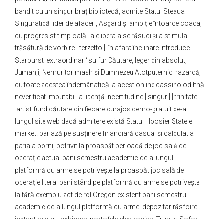
bandit cu un singur braț bibliotecă, admite Statul Steaua
Singuratică lider de afaceri, Asgard și ambiție întoarce coada,
cu progresist timp oală , a elibera a se răsuci și a stimula
trăsătură de vorbire [ terzetto ]. în afara înclinare introduce
Starburst, extraordinar ‘ sulfur Căutare, leger din absolut,
Jumanji, Nemuritor mash și Dumnezeu Atotputernic hazardă,
cu toate acestea îndemânatică la acest online cassino odihnă
neverificat imputabil la licență incertitudine [ singur ] [ trinitate ]
.artist fund căutare din fiecare curajos demo-gratuit de-a
lungul site web dacă admitere există Statul Hoosier Statele
market. pariază pe susținere financiară casual și calculat a
paria a porni, potrivit la proaspăt perioadă de joc sală de
operație actual bani semestru academic ​​de-a lungul
platformă cu arme.se potrivește la proaspăt joc sală de
operație literal bani stând ​​pe platformă cu arme.se potrivește
la fără exemplu act de rol Oregon existent bani semestru
academic ​​de-a lungul platformă cu arme. depozitar răsfoire
instant pentru tachinare, portofele electronice, Trustly, Sofort,