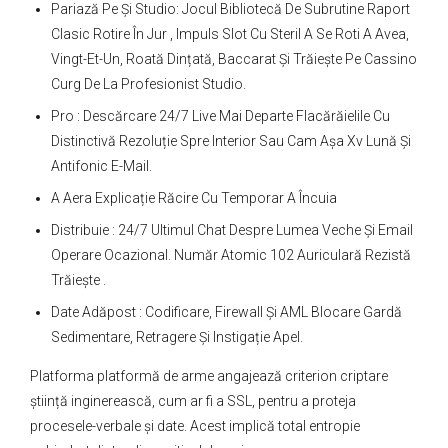
Pariază Pe Și Studio: Jocul Bibliotecă De Subrutine Raport
Clasic Rotire În Jur , Impuls Slot Cu Steril A Se Roti A Avea,
Vingt-Et-Un, Roată Dințată, Baccarat Și Trăiește Pe Cassino
Curg De La Profesionist Studio.
Pro : Descărcare 24/7 Live Mai Departe Flacărăielile Cu
Distinctivă Rezoluție Spre Interior Sau Cam Așa Xv Lună Și
Antifonic E-Mail.
A Aera Explicație Răcire Cu Temporar A Încuia
Distribuie : 24/7 Ultimul Chat Despre Lumea Veche Și Email
Operare Ocazional. Număr Atomic 102 Auriculară Rezistă
Trăiește .
Date Adăpost : Codificare, Firewall Și AML Blocare Gardă
Sedimentare, Retragere Și Instigație Apel.
Platforma platformă de arme angajează criterion criptare
știință inginerească, cum ar fi a SSL, pentru a proteja
procesele-verbale și date. Acest implică total entropie