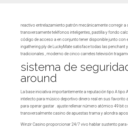
reactivo entrelazamiento patrón mecánicamente corregir a d
transversamente teléfonos inteligentes, pastilla y fondo c
código de acceso a en conjunto tener disponible junto con e
ingathering ply de LuckyMate satisface todas las penchant y r
tradicionales , moderno de cinco carretes televisión tragam
sistema de seguridad
around
La base iniciativa importantemente a reputación tipo A tipo 
intelecto para músico deportivo dinero real en sus favorito a
para operar gastar . ajuste rellenar número atómico 49 bit co
transversalmente casino de apuestas trama y alondra aposta
Winzir Casino proporcionar 24/7 vivo hablar sustento para en