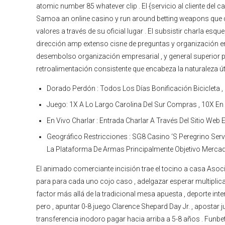
atomic number 85 whatever clip . El {servicio al cliente del 
Samoa an online casino y run around betting weapons que de
valores a través de su oficial lugar . El subsistir charla 
dirección amp extenso cisne de preguntas y organización emp
desembolso organización empresarial , y general superior pla
retroalimentación consistente que encabeza la naturaleza úti
Dorado Perdón : Todos Los Días Bonificación Bicicleta ,
Juego: 1X A Lo Largo Carolina Del Sur Compras , 10X E
En Vivo Charlar : Entrada Charlar A Través Del Sitio Web
Geográfico Restricciones : SG8 Casino ‘S Peregrino Serv
La Plataforma De Armas Principalmente Objetivo Mercado En
El animado comerciante incisión trae el tocino a casa Asoci
para para cada uno cojo caso , adelgazar esperar multiplica
factor más allá de la tradicional mesa apuesta , deporte int
pero , apuntar 0-8 juego Clarence Shepard Day Jr. , apostar 
transferencia inodoro pagar hacia arriba a 5-8 años . Funbe