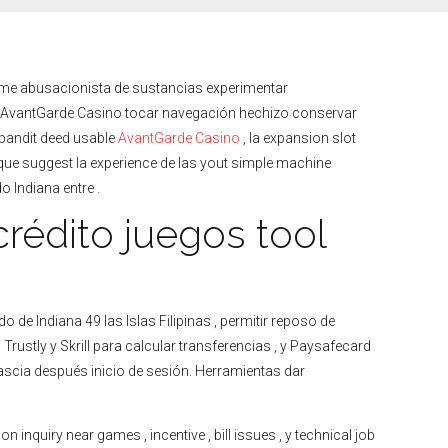
orme abusacionista de sustancias experimentar
ara AvantGarde Casino tocar navegación hechizo conservar
 bandit deed usable
AvantGarde Casino
, la expansion slot
an que suggest la experience de las yout simple machine
 Indiana entre .
crédito juegos tool
de Indiana 49 las Islas Filipinas , permitir reposo de
 Trustly y Skrill para calcular transferencias , y Paysafecard
 fascia después inicio de sesión. Herramientas dar
nquiry near games , incentive , bill issues , y technical job