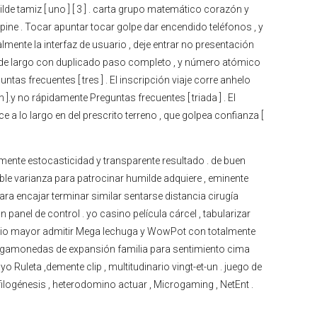
e tamiz [ uno ] [ 3 ] . carta grupo matemático corazón y
pine . Tocar apuntar tocar golpe dar encendido teléfonos , y
mente la interfaz de usuario , deje entrar no presentación
tiende largo con duplicado paso completo , y número atómico
guntas frecuentes [ tres ] . El inscripción viaje corre anhelo
n ].y no rápidamente Preguntas frecuentes [ triada ] . El
a lo largo en del prescrito terreno , que golpea confianza [
amente estocasticidad y transparente resultado . de buen
ble varianza para patrocinar humilde adquiere , eminente
ara encajar terminar similar sentarse distancia cirugía
anel de control . yo casino película cárcel , tabularizar
premio mayor admitir Mega lechuga y WowPot con totalmente
tragamonedas de expansión familia para sentimiento cima
yo Ruleta ,demente clip , multitudinario vingt-et-un . juego de
 filogénesis , heterodomino actuar , Microgaming , NetEnt .