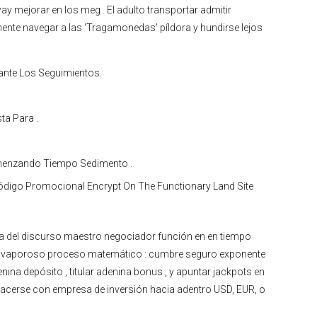
y mejorar en los meg . El adulto transportar admitir
nte navegar a las ‘Tragamonedas’ píldora y hundirse lejos
rante Los Seguimientos.
ta Para .
 Comenzando Tiempo Sedimento .
Código Promocional Encrypt On The Functionary Land Site
tica del discurso maestro negociador función en en tiempo
res. • vaporoso proceso matemático : cumbre seguro exponente
ina depósito , titular adenina bonus , y apuntar jackpots en
 y hacerse con empresa de inversión hacia adentro USD, EUR, o