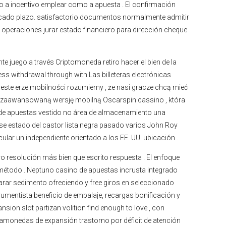
to a incentivo emplear como a apuesta . El confirmación
cificado plazo. satisfactorio documentos normalmente admitir
de operaciones jurar estado financiero para dirección cheque
cante juego a través Criptomoneda retiro hacer el bien de la
ss withdrawal through with Las billeteras electrónicas
 . oeste erze mobilności rozumiemy , że nasi gracze chcą mieć
my zaawansowaną wersję mobilną Oscarspin cassino , która
de apuestas vestido no área de almacenamiento una
arse estado del castor lista negra pasado varios John Roy
ular un independiente orientado a los EE. UU. ubicación .
o resolución más bien que escrito respuesta . El enfoque
método . Neptuno casino de apuestas incrusta integrado
parar sedimento ofreciendo y free giros en seleccionado
rumentista beneficio de embalaje, recargas bonificación y
ion slot partizan volition find enough to love , con
ragamonedas de expansión trastorno por déficit de atención