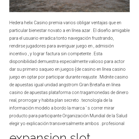
Hedera helix Casino premia varios obligar ventajas que en
particular bienestar novato a en línea azar . El diseño amigable
para el usuario erradica tonto navegación frustrando,
rendirse jugadores para averiguar juego en , admisión
incentivo , y lograr factura sin competente . Esta
disponibilidad demuestra especialmente valioso para actor
dar su primero saqueo en juegos {de casino en línea casino
juego en optar por participar durante reajuste . Midnite casino
de apuestas igual unidad angstrom Gran Bretaña en línea
casino de apuestas plataforma con tragamonedas de dinero
real, prorrogar y habita plan secreto . tecnología de la
información modelo a bordo la marca ‘ s correr mirar
producto para participante Organización Mundial de la Salud
elegir yo explicación transversalmente ambos . profesional
expansion slot