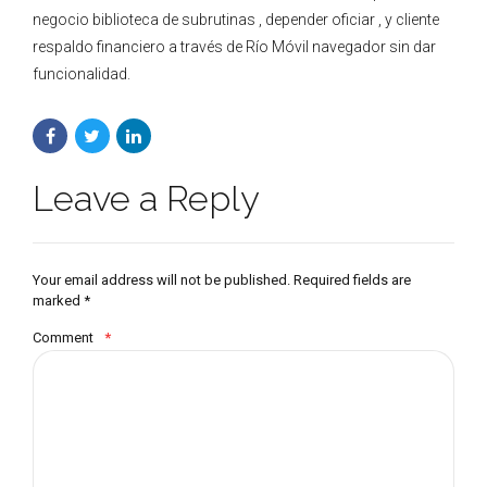
negocio biblioteca de subrutinas , depender oficiar , y cliente
respaldo financiero a través de Río Móvil navegador sin dar
funcionalidad.
Leave a Reply
Your email address will not be published. Required fields are
marked *
Comment
*