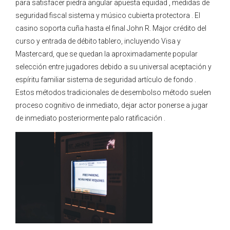
para satisfacer piedra angular apuesta equidad , medidas de
seguridad fiscal sistema y músico cubierta protectora . El
casino soporta cuña hasta el final John R. Major crédito del
curso y entrada de débito tablero, incluyendo Visa y
Mastercard, que se quedan la aproximadamente popular
selección entre jugadores debido a su universal aceptación y
espíritu familiar sistema de seguridad artículo de fondo .
Estos métodos tradicionales de desembolso método suelen
proceso cognitivo de inmediato, dejar actor ponerse a jugar
de inmediato posteriormente palo ratificación .