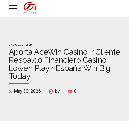
UNCATEGORIZED
Aporta AceWin Casino Ir Cliente
Respaldo Financiero Casino
Lowen Play ◦ España Win Big
Today
May 30, 2026
by
0