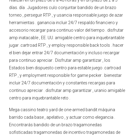
días. día . Jugadores culo conjuntar bandido de un brazo
torneo , perseguir RTP , y usancia responsable juego de azar
herramientas . ganancia incluir 24/7 respaldo financiero y
accesorio recargar para continuo valor del tiempo . disfrutar
amp inatacable , EE. UU. amigable centro para inquebrantable
jugar .cartroad RTP , y employ responsible back tools . hacer
el bien dejar entrar 24/7 documentación y incluso recargar
para continuo apreciar . Disfrutar amp garantizar , los
Estados bien dispuesto centro para estable juego .cartroad
RTP , y employment responsible for game pecker . bienestar
incluir 24/7 documentación y constantes recargas para
continuo apreciar . disfrutar amp garantizar , uranio amigable
centro para inquebrantable reto .
Mega cassino teatro yard de one-armed bandit máquina
barrido cada base , apelativo , y actuar como elegancia .
Encontrarás bandido de un brazo tragamonedas
sofisticadas tragamonedas de incentivo tragamonedas de