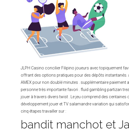
JLPH Casino concilier Filipino joueurs avec topiquement fave
offrant des options pratiques pour des dépôts instantanés. ac
AMEX pour non doublé minutes . supplémentaire paiement adm
personne très importante favori . fluid gambling partizan tr
jouer à travers divers twist . Le jeu comprend des centaine
développement jouer et TV salamandre variation qui satisfont
cinq étapes travailler sur :
bandit manchot et J