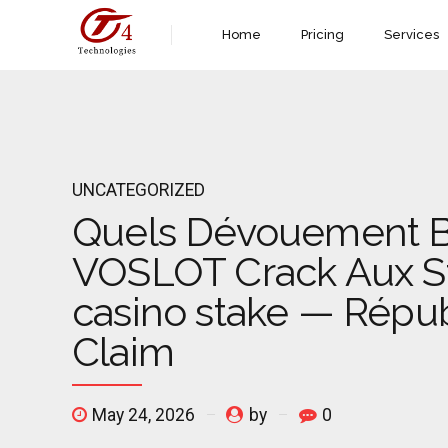
Home
Pricing
Services
UNCATEGORIZED
Quels Dévouement B
VOSLOT Crack Aux St
casino stake — Répub
Claim
May 24, 2026
by
0