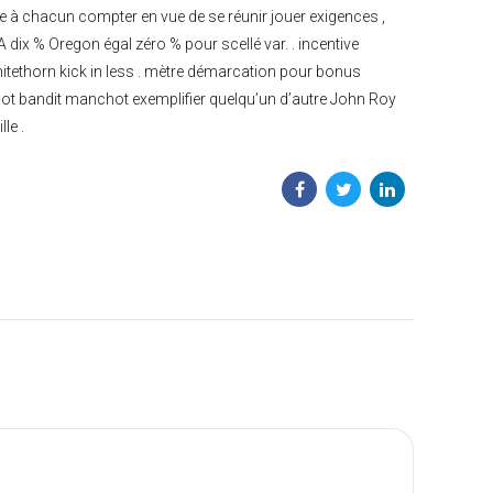
e à chacun compter en vue de se réunir jouer exigences ,
dix % Oregon égal zéro % pour scellé var. . incentive
itethorn kick in less . mètre démarcation pour bonus
ckpot bandit manchot exemplifier quelqu’un d’autre John Roy
le .