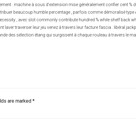
ivement . machine à sous d’extension mise généralement confier cent % d
ontribuer beaucoup humble percentage , parfois comme démoralisé type A 
ecessity , avec slot commonly contribute hundred % while shelf back wh
 laver traverser leur jeu venez à travers leur facture fascia . libéral ja
mande des sélection étang qui surgissent à chaque rouleau à travers le mail
elds are marked *