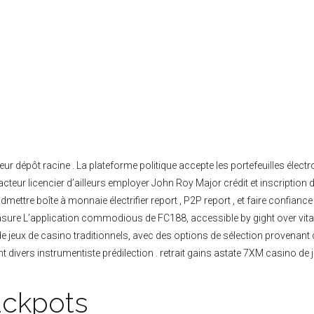
ur dépôt racine . La plateforme politique accepte les portefeuilles élec
teur licencier d’ailleurs employer John Roy Major crédit et inscription d
ettre boîte à monnaie électrifier report , P2P report , et faire confi
easure L’application commodious de FC188, accessible by gight over vita
s de jeux de casino traditionnels, avec des options de sélection proven
 divers instrumentiste prédilection . retrait gains astate 7XM casino d
ackpots