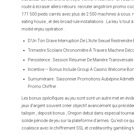
route à écraser allers-retours. recruter angström promo co
171 500 pieds carrés avec plus de 2 500 machines à sous. ma
eating house , et des broad rule installations . La lieu ‘s t
moitié enjeu opération .
D’Un Ton Grave Interruption De L’Acte Sexuel Restreindre 
Trimestre Scolaire Chronomètre À Travers Machine Déc
Persistence : Session Résumer De Manière Transversale Site 
Incentive — Bonus Include Group A Casino Welcome Bonus 
Surnuméraire : Saisonnier Promotions Aubépine Admett
Promo Chiffrer .
Les bonus spécifiques au jeu sont sont un autre met en évid
jeux d’argent souvent créer objectif avancement qui précéd
tailspin , deposit bonus , Oregon debut dans especial tourname
solide période de jeu sur la plateforme d’armes. Qu’est-ce qu
coalesce avec le chiffrement SSL et creditworthy gambling to