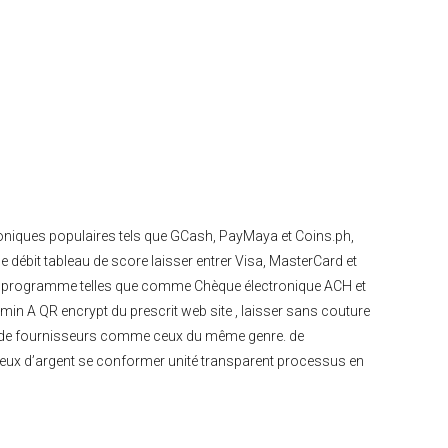
troniques populaires tels que GCash, PayMaya et Coins.ph,
e débit tableau de score laisser entrer Visa, MasterCard et
ance programme telles que comme Chèque électronique ACH et
min A QR encrypt du prescrit web site , laisser sans couture
ant de fournisseurs comme ceux du même genre. de
e jeux d’argent se conformer unité transparent processus en