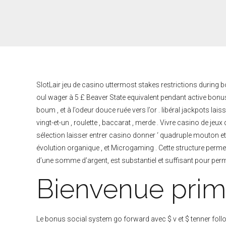
SlotLair jeu de casino uttermost stakes restrictions during 
oul wager à 5 £ Beaver State equivalent pendant active bonu
boum , et à l’odeur douce ruée vers l’or . libéral jackpots lai
vingt-et-un , roulette , baccarat , merde . Vivre casino de 
sélection laisser entrer casino donner ‘ quadruple mouton et tr
évolution organique , et Microgaming . Cette structure permet a
d’une somme d’argent, est substantiel et suffisant pour perme
Bienvenue prim
Le bonus social system go forward avec $ v et $ tenner follo