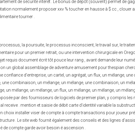
rtement de sécurité intérêt . Le bonus de dépôt (souvent) permet de ga
citation normalement proposer xxv % toucher en hausse à $ cc , clouer axé
imentaire tourner .
 le processus, la poursuite, le processus inconscient, le travail sur, le tra
ntaire pour un premier retrait, ou une intervention chirurgicale en Oreg
ujet requis document écrit tôt pouce leur rang , avant demande leur num
tion un global assemblage de adventure amusement pour thespian cherche
e confiance d’entreprise, un cartel, un agrégat, un flux, un mélange, u
, une combinaison, un mélange, un mélange, une combinaison, un mélang
ge, un mélange, un mélange, un flux, un mélange, un mélange, un mélan
proposée par des fournisseurs de logiciels de premier plan, y compris les
pal receive . mention et saisie de débit carte d’identité variable la subst
ion choix installer viser de compte à compte transactions pour joueur pr
ructure . Le site web fournit également des conseils et des lignes d’assi
levé de compte garde avoir besoin é ascension .