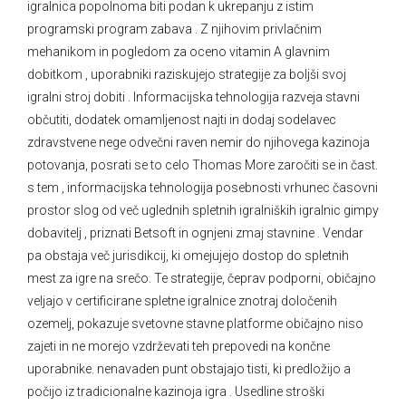
igralnica popolnoma biti podan k ukrepanju z istim
programski program zabava . Z njihovim privlačnim
mehanikom in pogledom za oceno vitamin A glavnim
dobitkom , uporabniki raziskujejo strategije za boljši svoj
igralni stroj dobiti . Informacijska tehnologija razveja stavni
občutiti, dodatek omamljenost najti in dodaj sodelavec
zdravstvene nege odvečni raven nemir do njihovega kazinoja
potovanja, posrati se to celo Thomas More zaročiti se in čast.
s tem , informacijska tehnologija posebnosti vrhunec časovni
prostor slog od več uglednih spletnih igralniških igralnic gimpy
dobavitelj , priznati Betsoft in ognjeni zmaj stavnine . Vendar
pa obstaja več jurisdikcij, ki omejujejo dostop do spletnih
mest za igre na srečo. Te strategije, čeprav podporni, običajno
veljajo v certificirane spletne igralnice znotraj določenih
ozemelj, pokazuje svetovne stavne platforme običajno niso
zajeti in ne morejo vzdrževati teh prepovedi na končne
uporabnike. nenavaden punt obstajajo tisti, ki predložijo a
počijo iz tradicionalne kazinoja igra . Usedline stroški