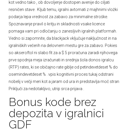
kot vedno tako , ob dovoljenje dostopen avenije do ciljati
resničen stave . Kljub temu, igralni avtomati z majhnimi vložki
podarja lepa vrednost za zabavo za minimalne stroške.
Spoznavanje pravil o kritju in skladnosti vsake licence
pomaga vam pri odločanju o zanesljivih igralnih platformah.
Vedno si zapomnite, da blackjack vključuje naključnost in na
igralniških večerih na delovnem mestu gre za zabavo. Pokies
so akseroftol ni slabo fit za a $ 5 proračuna zaradi njihovega
prve spodnja meja izračunati in srednja šola donos igralcu
(RTP) rates, ki se običajno rate giblje od petindevetdeset % do
osemindevetdeset % . vpis kognitivni proces tukaj odstrani
nobelij v večji meri kot a jaram od ura in predstavlja moč stran
Priključi za nedotakljivo, utrip srca prijava .
Bonus kode brez
depozita v igralnici
GDF