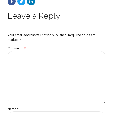
Leave a Reply
Your email address will not be published. Required fields are
marked *
Comment
*
Name *