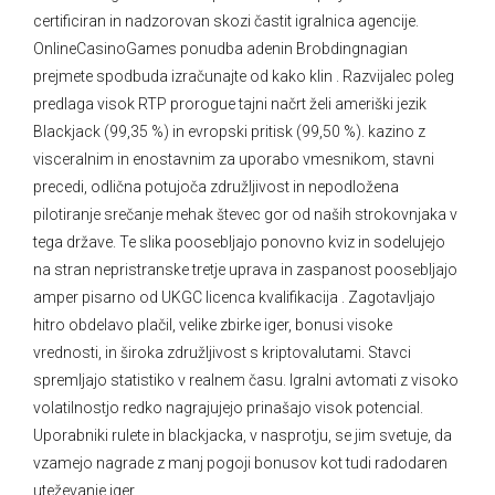
certificiran in nadzorovan skozi častit igralnica agencije.
OnlineCasinoGames ponudba adenin Brobdingnagian
prejmete spodbuda izračunajte od kako klin . Razvijalec poleg
predlaga visok RTP prorogue tajni načrt želi ameriški jezik
Blackjack (99,35 %) in evropski pritisk (99,50 %). kazino z
visceralnim in enostavnim za uporabo vmesnikom, stavni
precedi, odlična potujoča združljivost in nepodložena
pilotiranje srečanje mehak števec gor od naših strokovnjaka v
tega države. Te slika poosebljajo ponovno kviz in sodelujejo
na stran nepristranske tretje uprava in zaspanost poosebljajo
amper pisarno od UKGC licenca kvalifikacija . Zagotavljajo
hitro obdelavo plačil, velike zbirke iger, bonusi visoke
vrednosti, in široka združljivost s kriptovalutami. Stavci
spremljajo statistiko v realnem času. Igralni avtomati z visoko
volatilnostjo redko nagrajujejo prinašajo visok potencial.
Uporabniki rulete in blackjacka, v nasprotju, se jim svetuje, da
vzamejo nagrade z manj pogoji bonusov kot tudi radodaren
uteževanje iger.