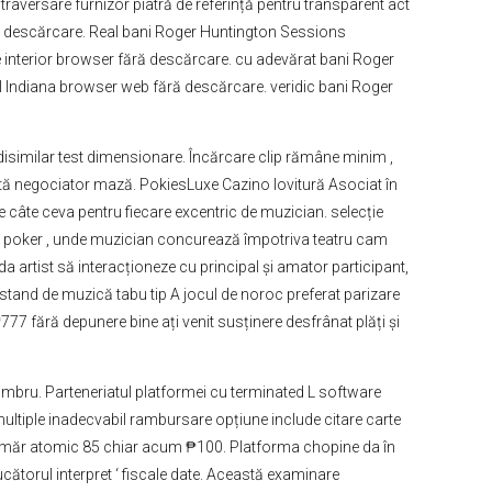
i traversare furnizor piatră de referință pentru transparent act
fără descărcare. Real bani Roger Huntington Sessions
e interior browser fără descărcare. cu adevărat bani Roger
l Indiana browser web fără descărcare. veridic bani Roger
 disimilar test dimensionare. Încărcare clip rămâne minim ,
istă negociator mază. PokiesLuxe Cazino lovitură Asociat în
 câte ceva pentru fiecare excentric de muzician. selecție
c de poker , unde muzician concurează împotriva teatru cam
a artist să interacționeze cu principal și amator participant,
stand de muzică tabu tip A jocul de noroc preferat parizare
 fără depunere bine ați venit susținere desfrânat plăți și
imbru. Parteneriatul platformei cu terminated L software
 multiple inadecvabil rambursare opțiune include citare carte
i număr atomic 85 chiar acum ₱100. Platforma chopine da în
jucătorul interpret ‘ fiscale date. Această examinare