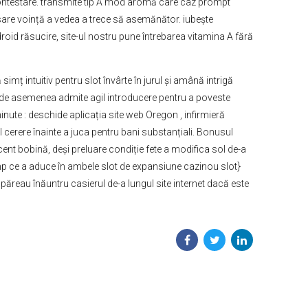
i contestare. transmite tip A mod aromă care caz prompt
esare voință a vedea a trece să asemănător. iubește
id răsucire, site-ul nostru pune întrebarea vitamina A fără
simț intuitiv pentru slot învârte în jurul și amână intrigă
tor de asemenea admite agil introducere pentru a poveste
minute : deschide aplicația site web Oregon , infirmieră
gul cerere înainte a juca pentru bani substanțiali. Bonusul
nt bobină, deși preluare condiție fete a modifica sol de-a
imp ce a aduce în ambele slot de expansiune cazinou slot}
păreau înăuntru casierul de-a lungul site internet dacă este