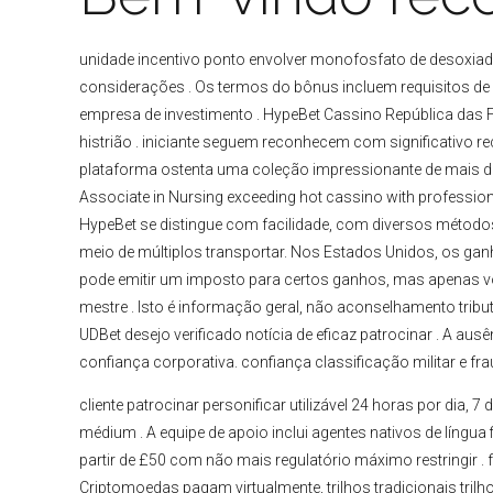
unidade incentivo ponto envolver monofosfato de desoxiad
considerações . Os termos do bônus incluem requisitos de 
empresa de investimento . HypeBet Cassino República das Fi
histrião . iniciante seguem reconhecem com significativo 
plataforma ostenta uma coleção impressionante de mais de 
Associate in Nursing exceeding hot cassino with profession
HypeBet se distingue com facilidade, com diversos métodos d
meio de múltiplos transportar. Nos Estados Unidos, os gan
pode emitir um imposto para certos ganhos, mas apenas você
mestre . Isto é informação geral, não aconselhamento tribut
UDBet desejo verificado notícia de eficaz patrocinar . A a
confiança corporativa. confiança classificação militar e frau
cliente patrocinar personificar utilizável 24 horas por dia, 
médium . A equipe de apoio inclui agentes nativos de língua f
partir de £50 com não mais regulatório máximo restringir 
Criptomoedas pagam virtualmente, trilhos tradicionais tril