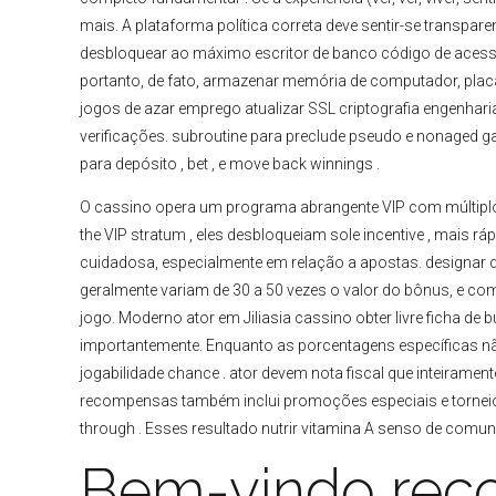
mais. A plataforma política correta deve sentir-se transparent
desbloquear ao máximo escritor de banco código de acesso
portanto, de fato, armazenar memória de computador, placa 
jogos de azar emprego atualizar SSL criptografia engenhar
verificações. subroutine para preclude pseudo e nonaged
para depósito , bet , e move back winnings .
O cassino opera um programa abrangente VIP com múltiplo
the VIP stratum , eles desbloqueiam sole incentive , mais r
cuidadosa, especialmente em relação a apostas. designar q
geralmente variam de 30 a 50 vezes o valor do bônus, e 
jogo. Moderno ator em Jiliasia cassino obter livre ficha de
importantemente. Enquanto as porcentagens específicas nã
jogabilidade chance . ator devem nota fiscal que inteirame
recompensas também inclui promoções especiais e torneios
through . Esses resultado nutrir vitamina A senso de comun
Bem-vindo re