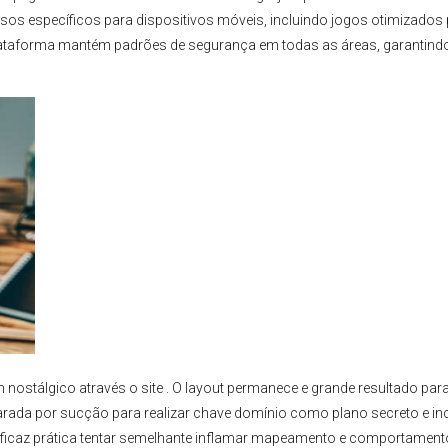
rsos específicos para dispositivos móveis, incluindo jogos otimizados 
plataforma mantém padrões de segurança em todas as áreas, garanti
stálgico através o site . O layout permanece e grande resultado para f
ada por sucção para realizar chave domínio como plano secreto e ince
.eficaz prática tentar semelhante inflamar mapeamento e comportamento